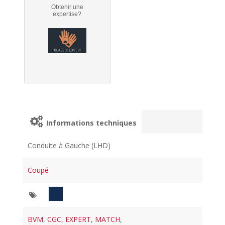
Obtenir une
expertise?
Informations techniques
Conduite à Gauche (LHD)
Coupé
BVM
,
CGC
,
EXPERT
,
MATCH
,