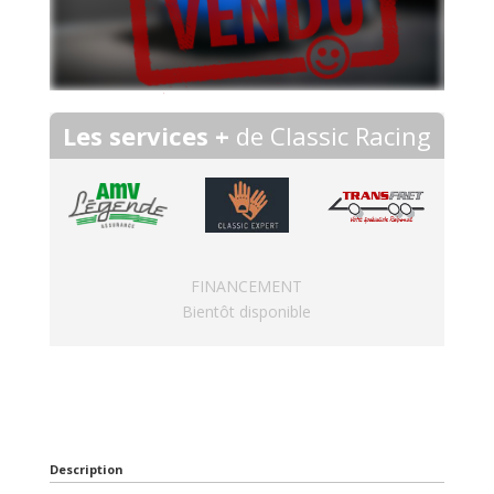
Les services +
de Classic Racing
FINANCEMENT
Bientôt disponible
Description