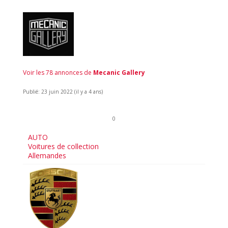
Voir les 78 annonces de
Mecanic Gallery
Publié: 23 juin 2022 (il y a 4 ans)
0
AUTO
Voitures de collection
Allemandes