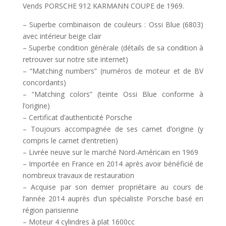
Vends PORSCHE 912 KARMANN COUPE de 1969.
– Superbe combinaison de couleurs : Ossi Blue (6803)
avec intérieur beige clair
– Superbe condition générale (détails de sa condition à
retrouver sur notre site internet)
– “Matching numbers” (numéros de moteur et de BV
concordants)
– “Matching colors” (teinte Ossi Blue conforme à
l’origine)
– Certificat d’authenticité Porsche
– Toujours accompagnée de ses carnet d’origine (y
compris le carnet d’entretien)
– Livrée neuve sur le marché Nord-Américain en 1969
– Importée en France en 2014 après avoir bénéficié de
nombreux travaux de restauration
– Acquise par son dernier propriétaire au cours de
l’année 2014 auprès d’un spécialiste Porsche basé en
région parisienne
– Moteur 4 cylindres à plat 1600cc