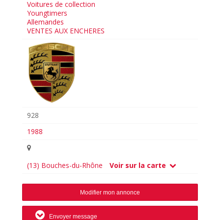
Voitures de collection
Youngtimers
Allemandes
VENTES AUX ENCHERES
928
1988
(13) Bouches-du-Rhône
Voir sur la carte
Modifier mon annonce
Envoyer message