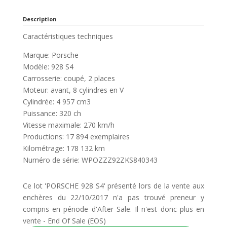
Description
Caractéristiques techniques
Marque: Porsche
Modèle: 928 S4
Carrosserie: coupé, 2 places
Moteur: avant, 8 cylindres en V
Cylindrée: 4 957 cm3
Puissance: 320 ch
Vitesse maximale: 270 km/h
Productions: 17 894 exemplaires
Kilométrage: 178 132 km
Numéro de série: WPOZZZ92ZKS840343
Ce lot 'PORSCHE 928 S4' présenté lors de la vente aux
enchères du 22/10/2017 n'a pas trouvé preneur y
compris en période d'After Sale. Il n'est donc plus en
vente - End Of Sale (EOS)