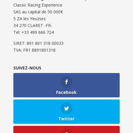
Classic Racing Experience
SAS au capital de 50 000€
5 ZA les Yeuzses
34 270 CLARET -FR-
Tel: ‭+33 499 666 724‬
SIRET: 891 801 318 00033
TVA: FR1 8891801318
SUIVEZ-NOUS
Facebook
Twitter