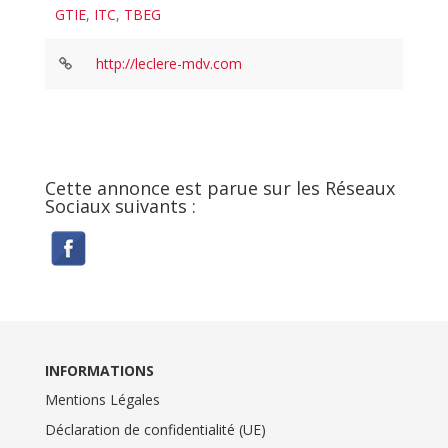
GTIE
,
ITC
,
TBEG
http://leclere-mdv.com
Cette annonce est parue sur les Réseaux
Sociaux suivants :
INFORMATIONS
Mentions Légales
Déclaration de confidentialité (UE)