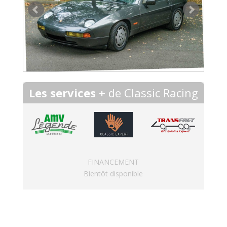
Les services +
de Classic Racing
FINANCEMENT
Bientôt disponible