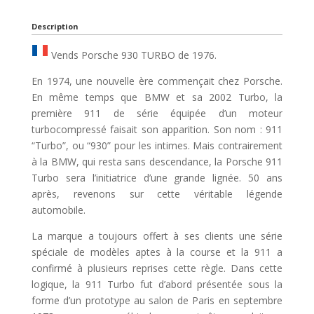
Description
Vends Porsche 930 TURBO de 1976.
En 1974, une nouvelle ère commençait chez Porsche.
En même temps que BMW et sa 2002 Turbo, la
première 911 de série équipée d’un moteur
turbocompressé faisait son apparition. Son nom : 911
“Turbo”, ou “930” pour les intimes. Mais contrairement
à la BMW, qui resta sans descendance, la Porsche 911
Turbo sera l’initiatrice d’une grande lignée. 50 ans
après, revenons sur cette véritable légende
automobile.
La marque a toujours offert à ses clients une série
spéciale de modèles aptes à la course et la 911 a
confirmé à plusieurs reprises cette règle. Dans cette
logique, la 911 Turbo fut d’abord présentée sous la
forme d’un prototype au salon de Paris en septembre