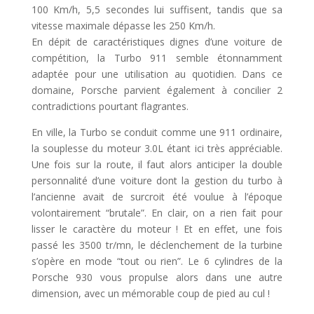
100 Km/h, 5,5 secondes lui suffisent, tandis que sa
vitesse maximale dépasse les 250 Km/h.
En dépit de caractéristiques dignes d’une voiture de
compétition, la Turbo 911 semble étonnamment
adaptée pour une utilisation au quotidien. Dans ce
domaine, Porsche parvient également à concilier 2
contradictions pourtant flagrantes.
En ville, la Turbo se conduit comme une 911 ordinaire,
la souplesse du moteur 3.0L étant ici très appréciable.
Une fois sur la route, il faut alors anticiper la double
personnalité d’une voiture dont la gestion du turbo à
l’ancienne avait de surcroit été voulue à l’époque
volontairement “brutale”. En clair, on a rien fait pour
lisser le caractère du moteur ! Et en effet, une fois
passé les 3500 tr/mn, le déclenchement de la turbine
s’opère en mode “tout ou rien”. Le 6 cylindres de la
Porsche 930 vous propulse alors dans une autre
dimension, avec un mémorable coup de pied au cul !