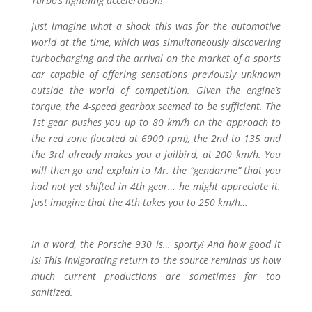
Turbo’s lightning acceleration!
Just imagine what a shock this was for the automotive
world at the time, which was simultaneously discovering
turbocharging and the arrival on the market of a sports
car capable of offering sensations previously unknown
outside the world of competition. Given the engine’s
torque, the 4-speed gearbox seemed to be sufficient. The
1st gear pushes you up to 80 km/h on the approach to
the red zone (located at 6900 rpm), the 2nd to 135 and
the 3rd already makes you a jailbird, at 200 km/h. You
will then go and explain to Mr. the “gendarme” that you
had not yet shifted in 4th gear… he might appreciate it.
Just imagine that the 4th takes you to 250 km/h…
In a word, the Porsche 930 is… sporty! And how good it
is! This invigorating return to the source reminds us how
much current productions are sometimes far too
sanitized.