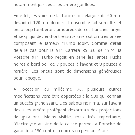
notamment par ses ailes arrière gonflées.
En effet, les voies de la Turbo sont élargies de 60 mm
devant et 120 mm derrière. L’ensemble fait son effet et
beaucoup tomberont amoureux de ces hanches larges
et sexy qui deviendront ensuite une option très prisée
composant le fameux “Turbo look”. Comme c’était
déjà le cas pour la 911 Carrera RS 3.0 de 1974, la
Porsche 911 Turbo reçoit en série les jantes Fuchs
noires à bord poli de 7 pouces à l’avant et 8 pouces à
l’arrière. Les pneus sont de dimensions généreuses
pour l’époque.
A l’occasion du millésime 76, plusieurs autres
modifications vont être apportées à la 930 qui connait
un succès grandissant. Des sabots noir mat sur l’avant
des ailes arrière protègent désormais des projections
de gravillons. Moins visible, mais très importante,
l’électrolyse au zinc de la caisse permet à Porsche de
garantir la 930 contre la corrosion pendant 6 ans.