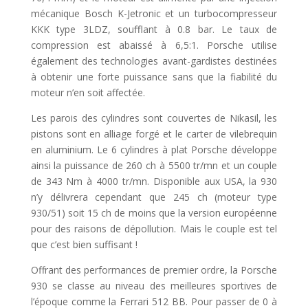
mécanique Bosch K-Jetronic et un turbocompresseur
KKK type 3LDZ, soufflant à 0.8 bar. Le taux de
compression est abaissé à 6,5:1. Porsche utilise
également des technologies avant-gardistes destinées
à obtenir une forte puissance sans que la fiabilité du
moteur n’en soit affectée.
Les parois des cylindres sont couvertes de Nikasil, les
pistons sont en alliage forgé et le carter de vilebrequin
en aluminium. Le 6 cylindres à plat Porsche développe
ainsi la puissance de 260 ch à 5500 tr/mn et un couple
de 343 Nm à 4000 tr/mn. Disponible aux USA, la 930
n’y délivrera cependant que 245 ch (moteur type
930/51) soit 15 ch de moins que la version européenne
pour des raisons de dépollution. Mais le couple est tel
que c’est bien suffisant !
Offrant des performances de premier ordre, la Porsche
930 se classe au niveau des meilleures sportives de
l’époque comme la Ferrari 512 BB. Pour passer de 0 à