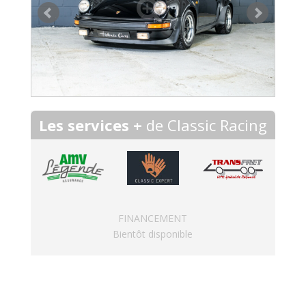
Les services +
de Classic Racing
FINANCEMENT
Bientôt disponible