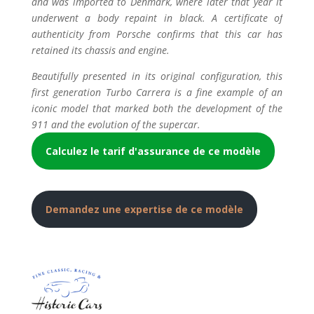
and was imported to Denmark, where later that year it
underwent a body repaint in black. A certificate of
authenticity from Porsche confirms that this car has
retained its chassis and engine.
Beautifully presented in its original configuration, this
first generation Turbo Carrera is a fine example of an
iconic model that marked both the development of the
911 and the evolution of the supercar.
Calculez le tarif d'assurance de ce modèle
Demandez une expertise de ce modèle