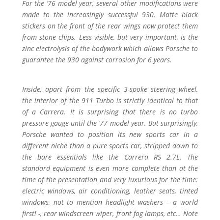
For the ’76 model year, several other modifications were
made to the increasingly successful 930. Matte black
stickers on the front of the rear wings now protect them
from stone chips. Less visible, but very important, is the
zinc electrolysis of the bodywork which allows Porsche to
guarantee the 930 against corrosion for 6 years.
Inside, apart from the specific 3-spoke steering wheel,
the interior of the 911 Turbo is strictly identical to that
of a Carrera. It is surprising that there is no turbo
pressure gauge until the ’77 model year. But surprisingly,
Porsche wanted to position its new sports car in a
different niche than a pure sports car, stripped down to
the bare essentials like the Carrera RS 2.7L. The
standard equipment is even more complete than at the
time of the presentation and very luxurious for the time:
electric windows, air conditioning, leather seats, tinted
windows, not to mention headlight washers – a world
first! -, rear windscreen wiper, front fog lamps, etc… Note