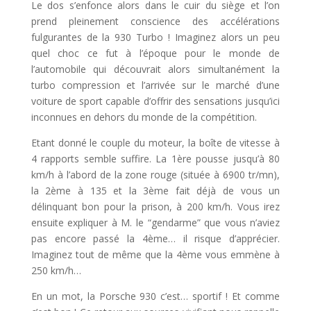
Le dos s’enfonce alors dans le cuir du siège et l’on
prend pleinement conscience des accélérations
fulgurantes de la 930 Turbo ! Imaginez alors un peu
quel choc ce fut à l’époque pour le monde de
l’automobile qui découvrait alors simultanément la
turbo compression et l’arrivée sur le marché d’une
voiture de sport capable d’offrir des sensations jusqu’ici
inconnues en dehors du monde de la compétition.
Etant donné le couple du moteur, la boîte de vitesse à
4 rapports semble suffire. La 1ère pousse jusqu’à 80
km/h à l’abord de la zone rouge (située à 6900 tr/mn),
la 2ème à 135 et la 3ème fait déjà de vous un
délinquant bon pour la prison, à 200 km/h. Vous irez
ensuite expliquer à M. le “gendarme” que vous n’aviez
pas encore passé la 4ème… il risque d’apprécier.
Imaginez tout de même que la 4ème vous emmène à
250 km/h…
En un mot, la Porsche 930 c’est… sportif ! Et comme