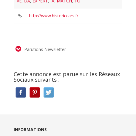
VE
,
DA
,
EXPERT
,
JA
,
MATCH
,
TO
http://www.historiccars.fr
Parutions Newsletter
Cette annonce est parue sur les Réseaux
Sociaux suivants :
INFORMATIONS