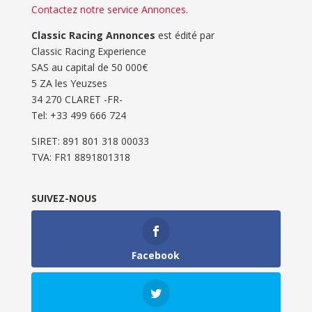
Contactez notre service Annonces
.
Classic Racing Annonces
est édité par
Classic Racing Experience
SAS au capital de 50 000€
5 ZA les Yeuzses
34 270 CLARET -FR-
Tel: ‭+33 499 666 724‬
SIRET: 891 801 318 00033
TVA: FR1 8891801318
SUIVEZ-NOUS
Facebook