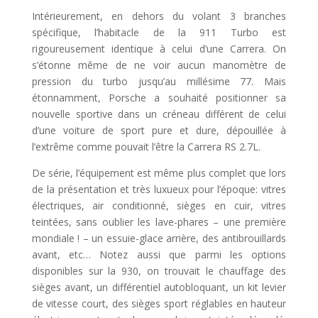
Intérieurement, en dehors du volant 3 branches
spécifique, l’habitacle de la 911 Turbo est
rigoureusement identique à celui d’une Carrera. On
s’étonne même de ne voir aucun manomètre de
pression du turbo jusqu’au millésime 77. Mais
étonnamment, Porsche a souhaité positionner sa
nouvelle sportive dans un créneau différent de celui
d’une voiture de sport pure et dure, dépouillée à
l’extrême comme pouvait l’être la Carrera RS 2.7L.
De série, l’équipement est même plus complet que lors
de la présentation et très luxueux pour l’époque: vitres
électriques, air conditionné, sièges en cuir, vitres
teintées, sans oublier les lave-phares – une première
mondiale ! – un essuie-glace arrière, des antibrouillards
avant, etc… Notez aussi que parmi les options
disponibles sur la 930, on trouvait le chauffage des
sièges avant, un différentiel autobloquant, un kit levier
de vitesse court, des sièges sport réglables en hauteur