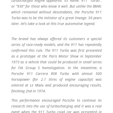
turbocharged engine appeared. Its name: 911 “Turbo”,
or “930” for those who know it well. But unlike the BMW,
which remained without descendants, the Porsche 911
Turbo was to be the initiator of a great lineage. 50 years
later, let’s take a look at this true automotive legend.
The brand has always offered its customers a special
series of race-ready models, and the 911 has repeatedly
confirmed this rule. The 911 Turbo was first presented
as a prototype at the Paris Motor Show in September
1973 as a vehicle that could be produced in small series
for FIA Group 5 homologation. In the meantime, a
Porsche 911 Carrera RSR Turbo with almost 500
horsepower (for 2.1 litres of engine capacity!) was
entered at Le Mans and produced encouraging results,
finishing 2nd in 1974.
This performance encouraged Porsche to continue its
research into the use of turbocharging and it was a real
event when the 911 Turbo road car was presented in