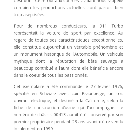
c’est bon ! Ce retour aux sources vivifiant nous rappelle
combien les productions actuelles sont parfois bien
trop aseptisées.
Pour de nombreux conducteurs, la 911 Turbo
représentait la voiture de sport par excellence. Au
regard de toutes ses caractéristiques exceptionnelles,
elle constitue aujourd’hui un véritable phénomène et
un monument historique de l’Automobile. Un véhicule
mythique dont la réputation de bête sauvage a
beaucoup contribué à l’aura dont elle bénéficie encore
dans le coeur de tous les passionnés.
Cet exemplaire a été commandé le 27 février 1976,
spécifié en Schwarz avec cuir Braunbeige, un toit
ouvrant électrique, et destiné à la Californie, selon la
fiche de construction d’usine qui l’accompagne. Le
numéro de châssis 00413 aurait été conservé par son
premier propriétaire pendant 23 ans avant d’être vendu
localement en 1999.