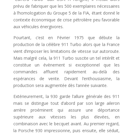
prévu de fabriquer que les 500 exemplaires nécessaires
à l’homologation du Groupe 5 de la FIA, étant donné le
contexte économique de crise pétrolière peu favorable
aux véhicules énergivores.
Pourtant, c’est en Février 1975 que débute la
production de la célèbre 911 Turbo alors que la France
vient d’imposer les limitations de vitesse sur autoroute.
Mais malgré cela, la 911 Turbo suscite un tel intérêt et
constitue un évènement si exceptionnel que les
commandes affluent rapidement au-delà des
espérances de vente. Devant l’enthousiasme, la
production sera augmentée dès l’année suivante.
Extérieurement, la 930 garde l’allure générale des 911
mais se distingue tout d’abord par son large aileron
arrière proéminent qui assure une déportance
supérieure aux vitesses les plus élevées, en
combinaison avec le becquet avant. Au premier regard,
la Porsche 930 impressionne, puis ensuite, elle séduit,