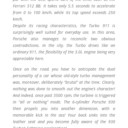
Ferrari 512 BB. It takes only 5.5 seconds to accelerate
from 0 to 100 km/h, while its top speed exceeds 250
km/h.
Despite its racing characteristics, the Turbo 911 is
surprisingly well suited for everyday use. In this area,
Porsche also manages to reconcile two obvious
contradictions. In the city, the Turbo drives like an
ordinary 911, the flexibility of the 3.0L engine being very
appreciable here.
Once on the road, you have to anticipate the dual
personality of a car whose old-style turbo management
was, moreover, deliberately “brutal” at the time. Clearly,
nothing was done to smooth out the engine’s character!
And indeed, once past 3500 rpm, the turbine is triggered
in “all or nothing” mode. The 6-cylinder Porsche 930
then propels you into another dimension, with a
memorable kick in the ass! Your back sinks into the
leather seat and you become fully aware of the 930