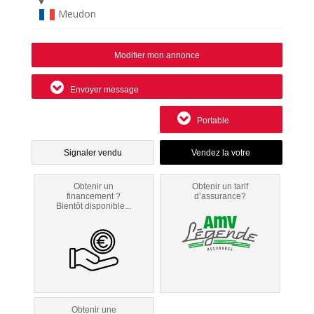
Meudon
Modifier mon annonce
Envoyer message
Portable
Signaler vendu
Obtenir un
Obtenir un tarif
financement ?
d’assurance?
Bientôt disponible...
Obtenir une