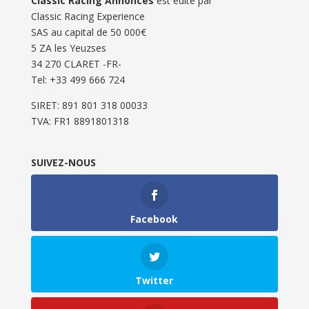
Classic Racing Annonces
est édité par
Classic Racing Experience
SAS au capital de 50 000€
5 ZA les Yeuzses
34 270 CLARET -FR-
Tel: ‭+33 499 666 724‬
SIRET: 891 801 318 00033
TVA: FR1 8891801318
SUIVEZ-NOUS
Facebook
Twitter