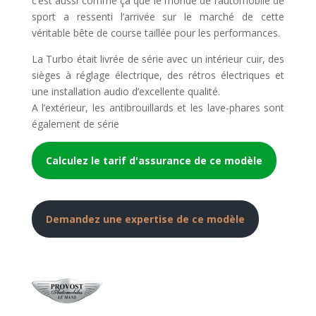
c’est aussi comme ça que le monde de l’automobile de
sport a ressenti l’arrivée sur le marché de cette
véritable bête de course taillée pour les performances.
La Turbo était livrée de série avec un intérieur cuir, des
sièges à réglage électrique, des rétros électriques et
une installation audio d’excellente qualité.
A l’extérieur, les antibrouillards et les lave-phares sont
également de série
Calculez le tarif d'assurance de ce modèle
Demandez une expertise de ce modèle