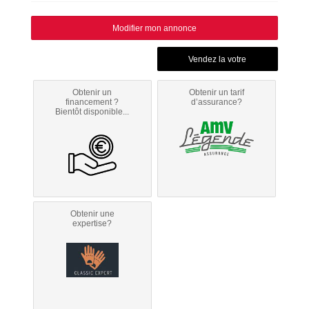
Modifier mon annonce
Obtenir un
Obtenir un tarif
financement ?
d’assurance?
Bientôt disponible...
Obtenir une
expertise?