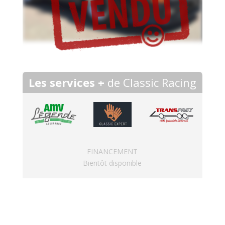
Les services +
de Classic Racing
FINANCEMENT
Bientôt disponible