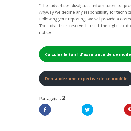
“The advertiser divulgates information to pro
Anyway we decline any responsibility for technic
Following your reporting, we will provide a corre
The advertiser reserve himself the right to 
notice.”
Calculez le tarif d'assurance de ce modè
Demandez une expertise de ce modèle
2
Partage(s) :