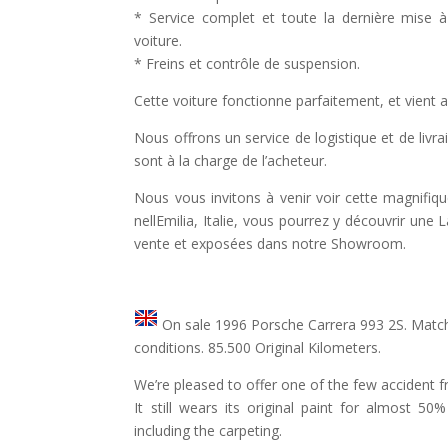
* Service complet et toute la dernière mise 
voiture.
* Freins et contrôle de suspension.
Cette voiture fonctionne parfaitement, et vient 
Nous offrons un service de logistique et de livrai
sont à la charge de l’acheteur.
Nous vous invitons à venir voir cette magnifi
nellEmilia, Italie, vous pourrez y découvrir un
vente et exposées dans notre Showroom.
On sale 1996 Porsche Carrera 993 2S. Match
conditions. 85.500 Original Kilometers.
We’re pleased to offer one of the few accident
It still wears its original paint for almost 50%
including the carpeting.