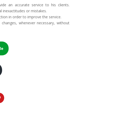
vide an accurate service to his clients.
al inexactitudes or mistakes.
ction in order to improve the service.
do changes, whenever necessary, without
le