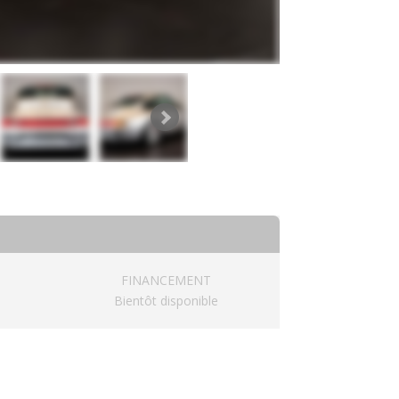
FINANCEMENT
Bientôt disponible