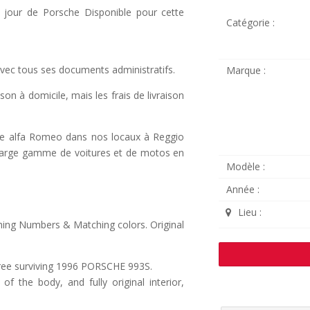
à jour de Porsche Disponible pour cette
Catégorie :
avec tous ses documents administratifs.
Marque :
son à domicile, mais les frais de livraison
que alfa Romeo dans nos locaux à Reggio
e Large gamme de voitures et de motos en
Modèle :
Année :
Lieu :
ing Numbers & Matching colors. Original
 free surviving 1996 PORSCHE 993S.
 of the body, and fully original interior,