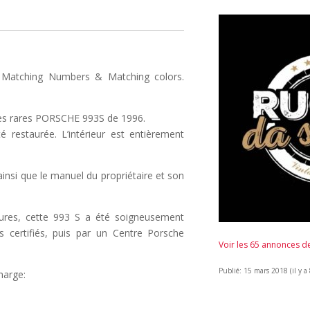
Matching Numbers & Matching colors.
.
des rares PORSCHE 993S de 1996.
é restaurée. L’intérieur est entièrement
, ainsi que le manuel du propriétaire et son
ures, cette 993 S a été soigneusement
s certifiés, puis par un Centre Porsche
Voir les 65 annonces 
Publié: 15 mars 2018 (il y a
harge: