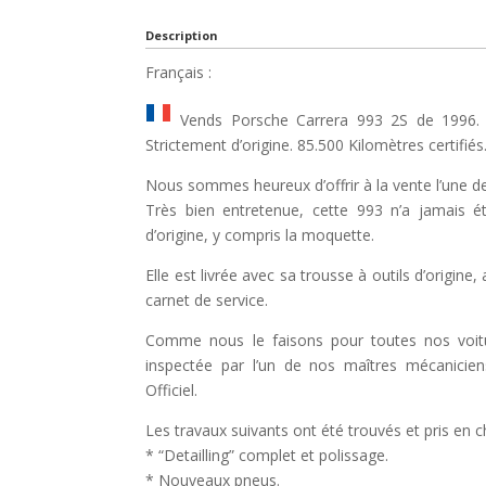
Description
Français :
Vends Porsche Carrera 993 2S de 1996. 
Strictement d’origine. 85.500 Kilomètres certifiés
Nous sommes heureux d’offrir à la vente l’une 
Très bien entretenue, cette 993 n’a jamais ét
d’origine, y compris la moquette.
Elle est livrée avec sa trousse à outils d’origine
carnet de service.
Comme nous le faisons pour toutes nos voit
inspectée par l’un de nos maîtres mécanicien
Officiel.
Les travaux suivants ont été trouvés et pris en c
* “Detailling” complet et polissage.
* Nouveaux pneus.