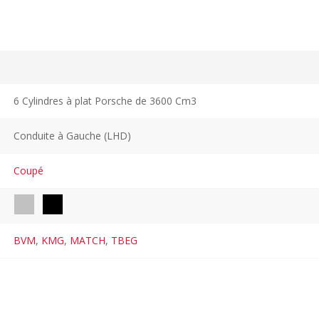
6 Cylindres à plat Porsche de 3600 Cm3
Conduite à Gauche (LHD)
Coupé
BVM
,
KMG
,
MATCH
,
TBEG