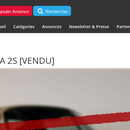
jouter Annonce
Rechercher
eil
Catégories
Annonces
Newsletter & Presse
Parten
A 2S
[VENDU]