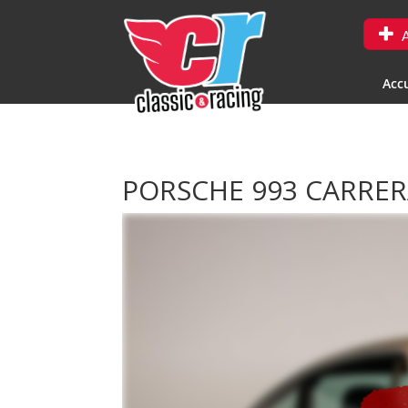
A
Accu
PORSCHE 993 CARRER