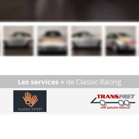
Les services +
de Classic Racing