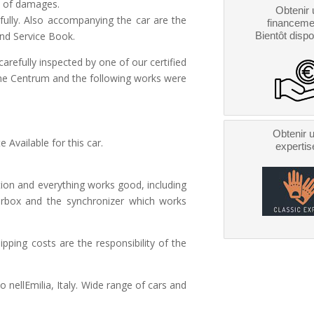
ce of damages.
Obtenir 
tifully. Also accompanying the car are the
financeme
and Service Book.
Bientôt dispo
carefully inspected by one of our certified
che Centrum and the following works were
Obtenir 
 Available for this car.
expertis
dition and everything works good, including
gearbox and the synchronizer which works
ipping costs are the responsibility of the
 nellEmilia, Italy. Wide range of cars and