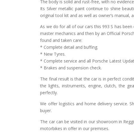
The body is solid and rust-free, with no eviden
Its Silver metallic paint continue to shine beau
original tool kit and as well as owner’s manual, 
As we do for all of our cars this 993 S has been 
master mechanics and then by an Official Pors
found and taken care:
* Complete detail and buffing.
* New Tyres.
* Complete service and all Porsche Latest Update
* Brakes and suspension check.
The final result is that the car is in perfect con
the lights, instruments, engine, clutch, the 
perfectly.
We offer logistics and home delivery service. Sh
buyer.
The car can be visited in our showroom in Reggio
motorbikes in offer in our premises.