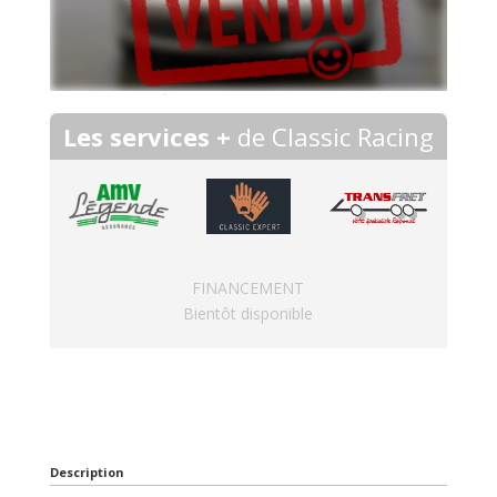
Les services +
de Classic Racing
FINANCEMENT
Bientôt disponible
Description