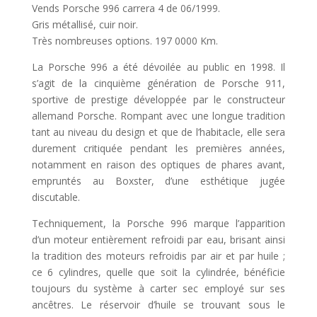
Vends Porsche 996 carrera 4 de 06/1999.
Gris métallisé, cuir noir.
Très nombreuses options. 197 0000 Km.
La Porsche 996 a été dévoilée au public en 1998. Il
s’agit de la cinquième génération de Porsche 911,
sportive de prestige développée par le constructeur
allemand Porsche. Rompant avec une longue tradition
tant au niveau du design et que de l’habitacle, elle sera
durement critiquée pendant les premières années,
notamment en raison des optiques de phares avant,
empruntés au Boxster, d’une esthétique jugée
discutable.
Techniquement, la Porsche 996 marque l’apparition
d’un moteur entièrement refroidi par eau, brisant ainsi
la tradition des moteurs refroidis par air et par huile ;
ce 6 cylindres, quelle que soit la cylindrée, bénéficie
toujours du système à carter sec employé sur ses
ancêtres. Le réservoir d’huile se trouvant sous le