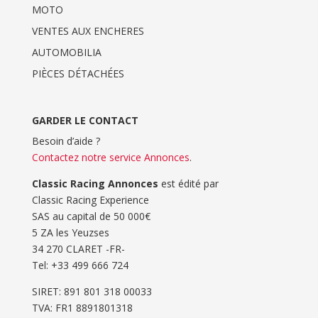
MOTO
VENTES AUX ENCHERES
AUTOMOBILIA
PIÈCES DÉTACHÉES
GARDER LE CONTACT
Besoin d’aide ?
Contactez notre service Annonces
.
Classic Racing Annonces
est édité par
Classic Racing Experience
SAS au capital de 50 000€
5 ZA les Yeuzses
34 270 CLARET -FR-
Tel: ‭+33 499 666 724‬
SIRET: 891 801 318 00033
TVA: FR1 8891801318