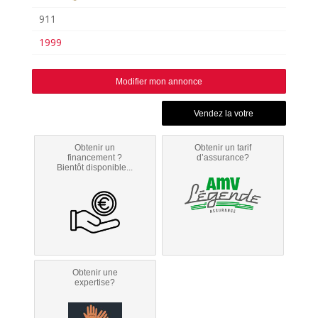
911
1999
Modifier mon annonce
Obtenir un
Obtenir un tarif
financement ?
d’assurance?
Bientôt disponible...
Obtenir une
expertise?