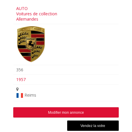
AUTO
Voitures de collection
Allemandes
356
1957
Reims
Modifier mon annonce