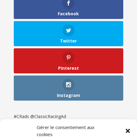
Facebook
Twitter
Pinterest
Instagram
#CRads @ClassicRacingAd
Gérer le consentement aux
cookies