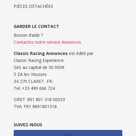
PIÈCES DÉTACHÉES
GARDER LE CONTACT
Besoin d’aide ?
Contactez notre service Annonces
.
Classic Racing Annonces
est édité par
Classic Racing Experience
SAS au capital de 50 000€
5 ZA les Yeuzses
34 270 CLARET -FR-
Tel: ‭+33 499 666 724‬
SIRET: 891 801 318 00033
TVA: FR1 8891801318
SUIVEZ-NOUS