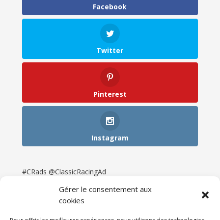
Facebook
Twitter
Pinterest
Instagram
#CRads @ClassicRacingAd
Gérer le consentement aux
cookies