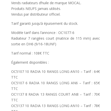
Vends radiateurs d’huile de marque MOCAL.
Produits NEUFS jamais utilisés.
Vendus par distributeur officiel.
Tarif garanti jusqu’à épuisement du stock.
Modèle tarif dans l’annonce : OC1077-6
Radiateur 7 rangées court (matrice de 115 mm) avec
sortie en DH6 (9/16-18UNF)
Tarif normal : 108€ TTC
Également disponibles :
OC5107 10 RADIA 10 RANGS LONG AN10 – Tarif : 64€
TTC
OC5107 6 RADIA 10 RANGS LONG AN6 – Tarif : 65€
TTC
OC1137 8 RADIA 13 RANGS COURT AN8 – Tarif : 70€
TTC
OC5137 10 RADIA 13 RANGS LONG AN10 – Tarif : 78€