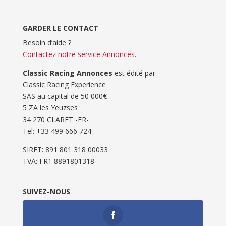
GARDER LE CONTACT
Besoin d’aide ?
Contactez notre service Annonces
.
Classic Racing Annonces
est édité par
Classic Racing Experience
SAS au capital de 50 000€
5 ZA les Yeuzses
34 270 CLARET -FR-
Tel: ‭+33 499 666 724‬
SIRET: 891 801 318 00033
TVA: FR1 8891801318
SUIVEZ-NOUS