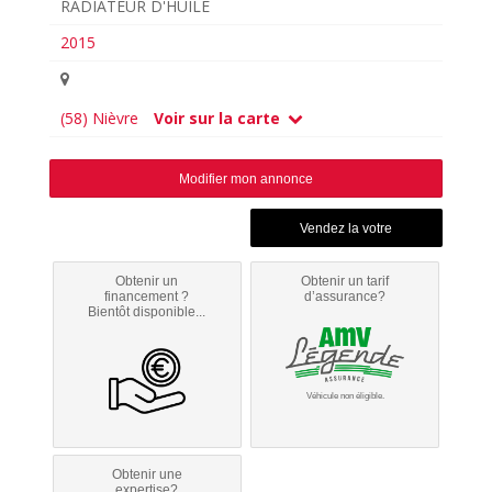
RADIATEUR D'HUILE
2015
(58) Nièvre
Voir sur la carte
Modifier mon annonce
Obtenir un
Obtenir un tarif
financement ?
d’assurance?
Bientôt disponible...
Véhicule non éligible.
Obtenir une
expertise?