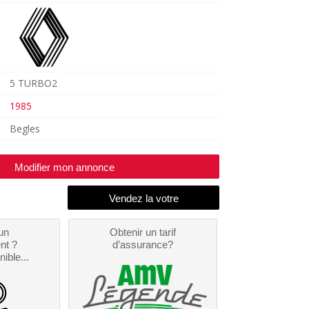
5 TURBO2
1985
Begles
Modifier mon annonce
un
Obtenir un tarif
nt ?
d’assurance?
nible...