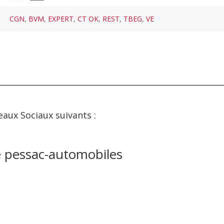
CGN
,
BVM
,
EXPERT
,
CT OK
,
REST
,
TBEG
,
VE
eaux Sociaux suivants :
e pessac-automobiles