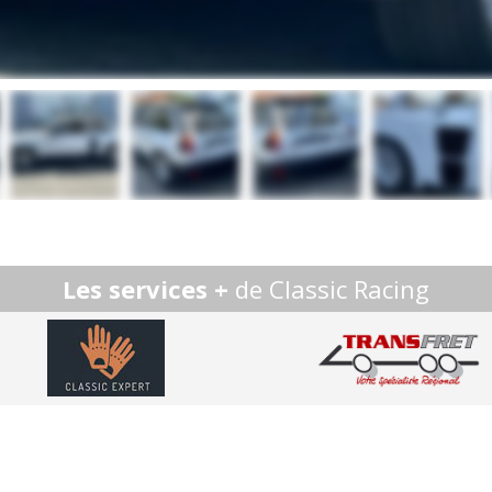
Les services +
de Classic Racing