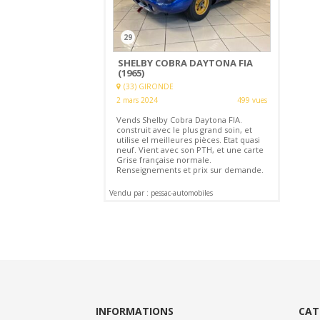
29
SHELBY COBRA DAYTONA FIA
(1965)
(33) GIRONDE
2 mars 2024
499 vues
Vends Shelby Cobra Daytona FIA.
construit avec le plus grand soin, et
utilise el meilleures pièces. Etat quasi
neuf. Vient avec son PTH, et une carte
Grise française normale.
Renseignements et prix sur demande.
Vendu par : pessac-automobiles
INFORMATIONS
CAT