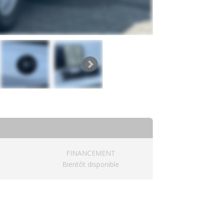
FINANCEMENT
Bientôt disponible