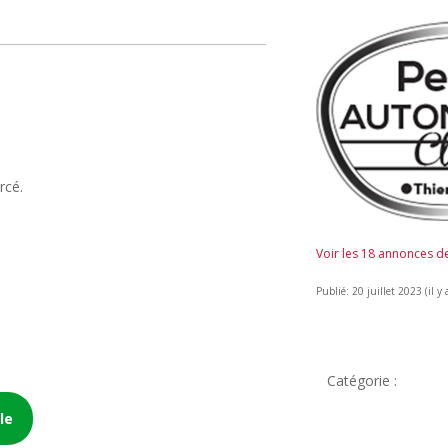
rcé.
Voir les 18 annonces 
Publié: 20 juillet 2023 (il y 
Catégorie :
le