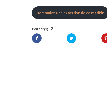
Demandez une expertise de ce modèle
2
Partage(s) :