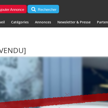
jouter Annonce
Rechercher
eil
Catégories
Annonces
Newsletter & Presse
Parten
[VENDU]