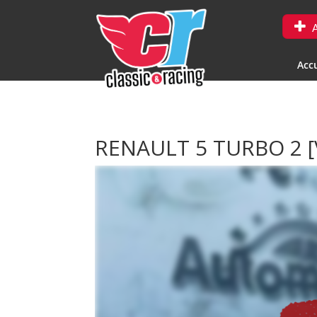
A
Accu
RENAULT 5 TURBO 2