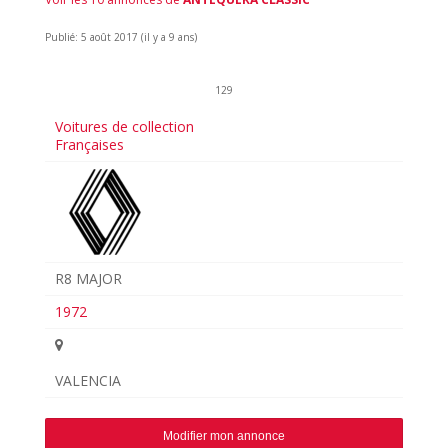
Publié: 5 août 2017 (il y a 9 ans)
129
Voitures de collection
Françaises
R8 MAJOR
1972
VALENCIA
Modifier mon annonce