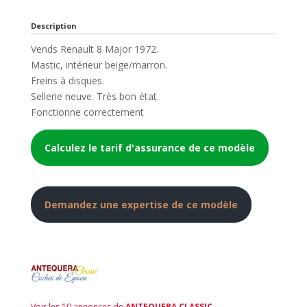
Description
Vends Renault 8 Major 1972.
Mastic, intérieur beige/marron.
Freins à disques.
Sellerie neuve. Très bon état.
Fonctionne correctement
Calculez le tarif d'assurance de ce modèle
Demandez une expertise de ce modèle
Voir les 10 annonces de
ANTEQUERA CLASSIC