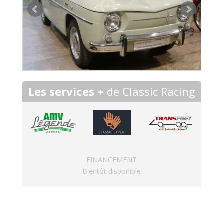
Les services +
de Classic Racing
FINANCEMENT
Bientôt disponible