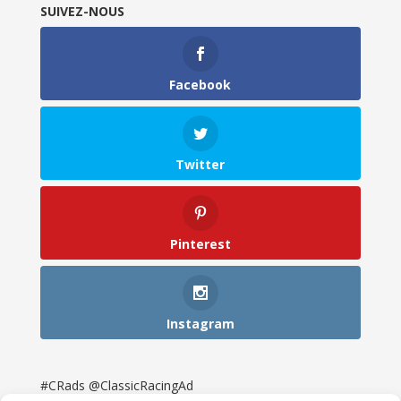
SUIVEZ-NOUS
Facebook
Twitter
Pinterest
Instagram
#CRads @ClassicRacingAd