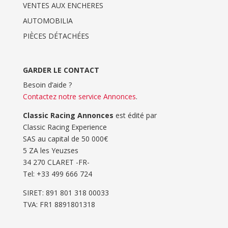
VENTES AUX ENCHERES
AUTOMOBILIA
PIÈCES DÉTACHÉES
GARDER LE CONTACT
Besoin d’aide ?
Contactez notre service Annonces
.
Classic Racing Annonces
est édité par
Classic Racing Experience
SAS au capital de 50 000€
5 ZA les Yeuzses
34 270 CLARET -FR-
Tel: ‭+33 499 666 724‬
SIRET: 891 801 318 00033
TVA: FR1 8891801318