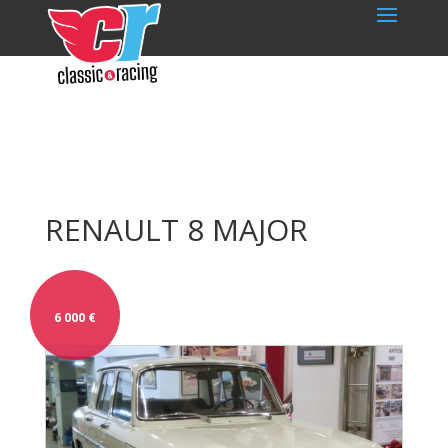
RENAULT 8 MAJOR
6 000
€