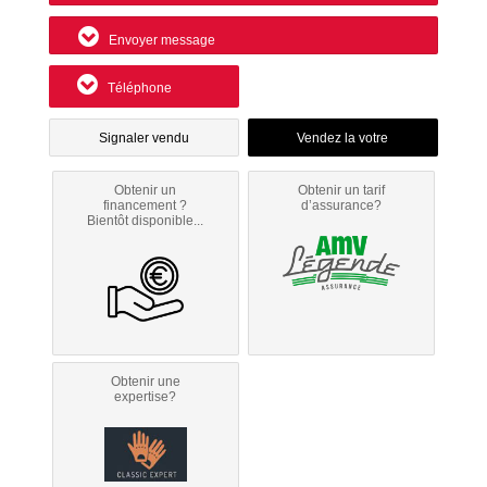
Envoyer message
Téléphone
Signaler vendu
Obtenir un
Obtenir un tarif
financement ?
d’assurance?
Bientôt disponible...
Obtenir une
expertise?