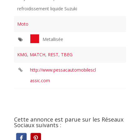
refroidissement liquide Suzuki
Moto
Metallisée
KMG
,
MATCH
,
REST
,
TBEG
http://www.pessacautomobilescl
assic.com
Cette annonce est parue sur les Réseaux
Sociaux suivants :