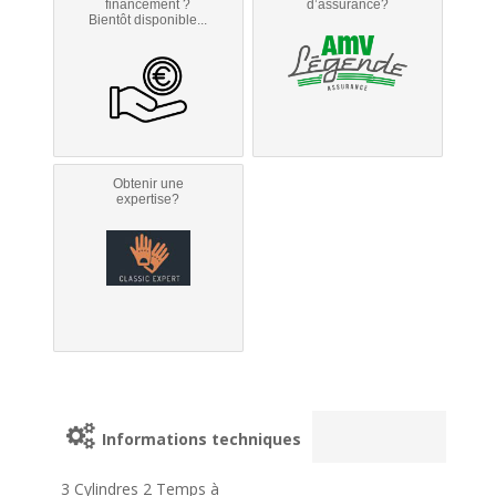
financement ?
d’assurance?
Bientôt disponible...
Obtenir une
expertise?
Informations techniques
3 Cylindres 2 Temps à