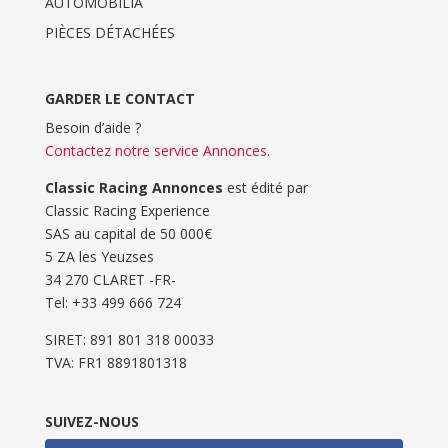
AUTOMOBILIA
PIÈCES DÉTACHÉES
GARDER LE CONTACT
Besoin d’aide ?
Contactez notre service Annonces
.
Classic Racing Annonces
est édité par
Classic Racing Experience
SAS au capital de 50 000€
5 ZA les Yeuzses
34 270 CLARET -FR-
Tel: ‭+33 499 666 724‬
SIRET: 891 801 318 00033
TVA: FR1 8891801318
SUIVEZ-NOUS