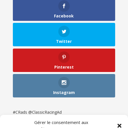
Facebook
Twitter
Pinterest
Instagram
#CRads @ClassicRacingAd
Gérer le consentement aux