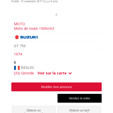
Publié: 13 novembre 2017 (il y a 9 ans)
0
MOTO
Moto de route >500cm3
GT 750
1974
BEGLES
(33) Gironde
Voir sur la carte
Modifier mon annonce
Obtenir un
Obtenir un tarif