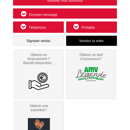
Modifier mon annonce
Envoyer message
Téléphone
Portable
Signaler vendu
Obtenir un
Obtenir un tarif
financement ?
d’assurance?
Bientôt disponible...
Obtenir une
expertise?