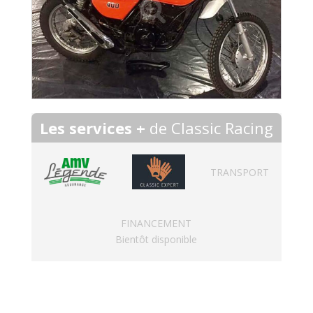
Les services +
de Classic Racing
TRANSPORT
FINANCEMENT
Bientôt disponible