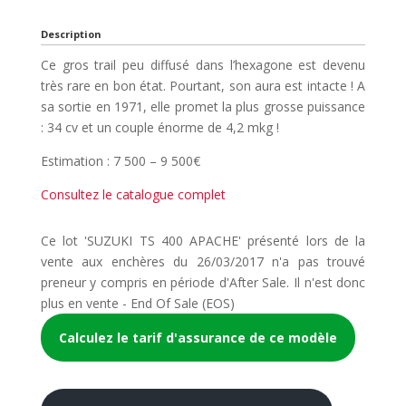
Description
Ce gros trail peu diffusé dans l’hexagone est devenu
très rare en bon état. Pourtant, son aura est intacte ! A
sa sortie en 1971, elle promet la plus grosse puissance
: 34 cv et un couple énorme de 4,2 mkg !
Estimation : 7 500 – 9 500€
Consultez le catalogue complet
Ce lot 'SUZUKI TS 400 APACHE' présenté lors de la
vente aux enchères du 26/03/2017 n'a pas trouvé
preneur y compris en période d'After Sale. Il n'est donc
plus en vente - End Of Sale (EOS)
Calculez le tarif d'assurance de ce modèle