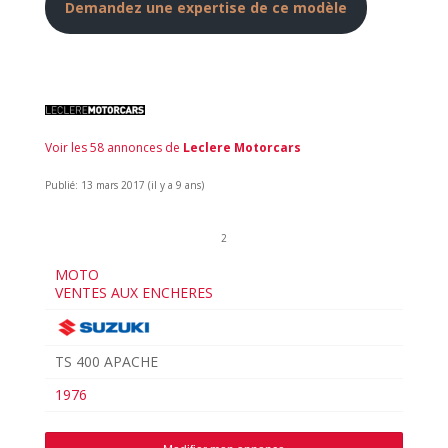
Demandez une expertise de ce modèle
Voir les 58 annonces de
Leclere Motorcars
Publié: 13 mars 2017 (il y a 9 ans)
2
MOTO
VENTES AUX ENCHERES
TS 400 APACHE
1976