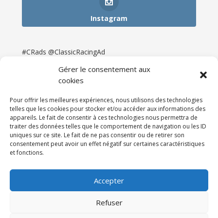
Instagram
#CRads @ClassicRacingAd
Gérer le consentement aux
cookies
Pour offrir les meilleures expériences, nous utilisons des technologies
telles que les cookies pour stocker et/ou accéder aux informations des
appareils. Le fait de consentir à ces technologies nous permettra de
traiter des données telles que le comportement de navigation ou les ID
uniques sur ce site. Le fait de ne pas consentir ou de retirer son
consentement peut avoir un effet négatif sur certaines caractéristiques
et fonctions.
Accueil
Catégories
Annonces
Newsletter & Presse
Partenaires
Tarifs
Accepter
Contact
Espace Client
Refuser
Réalisation