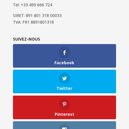
Tel: ‭+33 499 666 724‬
SIRET: 891 801 318 00033
TVA: FR1 8891801318
SUIVEZ-NOUS
Facebook
Twitter
Pinterest