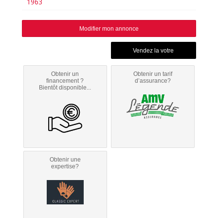
1963
Modifier mon annonce
Obtenir un
Obtenir un tarif
financement ?
d’assurance?
Bientôt disponible...
Obtenir une
expertise?