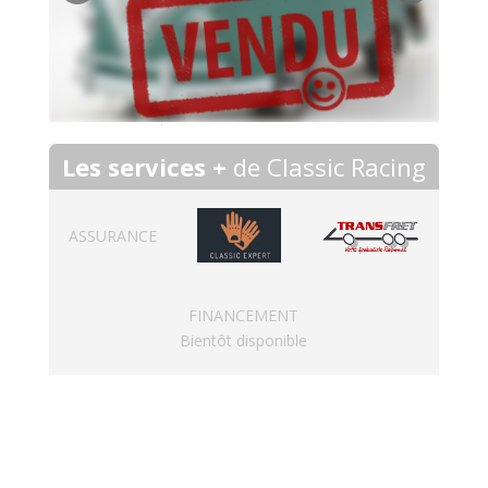
Les services +
de Classic Racing
ASSURANCE
FINANCEMENT
Bientôt disponible