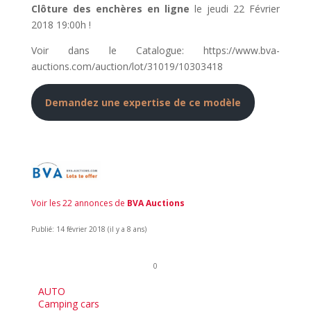
Clôture des enchères en ligne
le jeudi 22 Février
2018 19:00h !
Voir dans le Catalogue: https://www.bva-
auctions.com/auction/lot/31019/10303418
Demandez une expertise de ce modèle
Voir les 22 annonces de
BVA Auctions
Publié: 14 février 2018 (il y a 8 ans)
0
AUTO
Camping cars