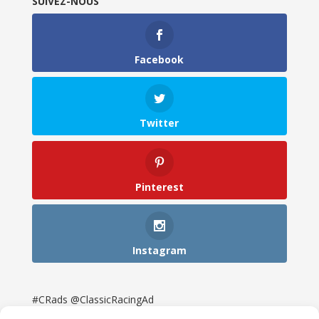
SUIVEZ-NOUS
Facebook
Twitter
Pinterest
Instagram
#CRads @ClassicRacingAd