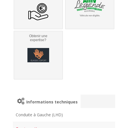
Véhicule non éligible.
Obtenir une
expertise?
Informations techniques
Conduite à Gauche (LHD)