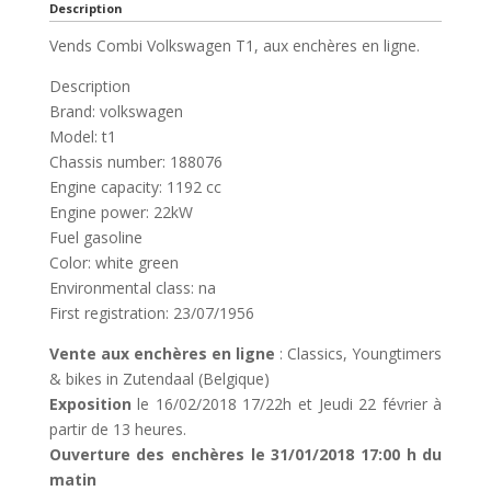
Description
Vends Combi Volkswagen T1, aux enchères en ligne.
Description
Brand: volkswagen
Model: t1
Chassis number: 188076
Engine capacity: 1192 cc
Engine power: 22kW
Fuel gasoline
Color: white green
Environmental class: na
First registration: 23/07/1956
Vente aux enchères en ligne
: Classics, Youngtimers
& bikes in Zutendaal (Belgique)
Exposition
le 16/02/2018 17/22h et Jeudi 22 février à
partir de 13 heures.
Ouverture des enchères le 31/01/2018 17:00 h du
matin