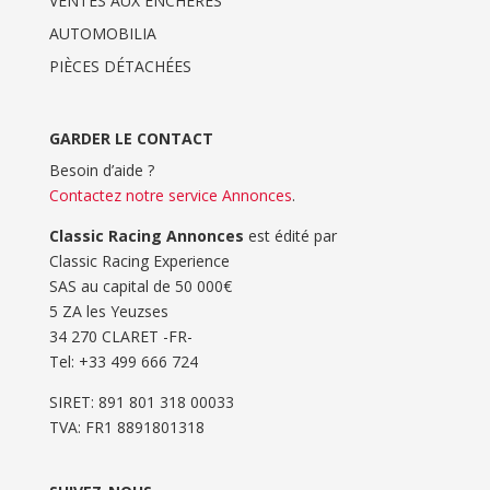
VENTES AUX ENCHERES
AUTOMOBILIA
PIÈCES DÉTACHÉES
GARDER LE CONTACT
Besoin d’aide ?
Contactez notre service Annonces
.
Classic Racing Annonces
est édité par
Classic Racing Experience
SAS au capital de 50 000€
5 ZA les Yeuzses
34 270 CLARET -FR-
Tel: ‭+33 499 666 724‬
SIRET: 891 801 318 00033
TVA: FR1 8891801318