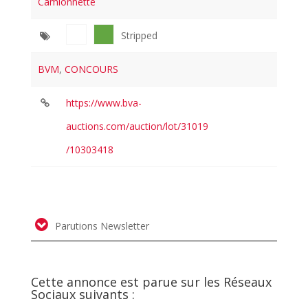
Camionnette
Stripped
BVM
,
CONCOURS
https://www.bva-
auctions.com/auction/lot/31019
/10303418
Parutions Newsletter
Cette annonce est parue sur les Réseaux
Sociaux suivants :