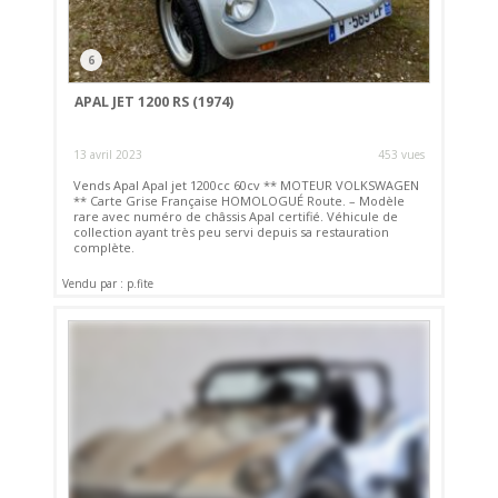
6
APAL JET 1200 RS (1974)
13 avril 2023
453 vues
Vends Apal Apal jet 1200cc 60cv ** MOTEUR VOLKSWAGEN
** Carte Grise Française HOMOLOGUÉ Route. – Modèle
rare avec numéro de châssis Apal certifié. Véhicule de
collection ayant très peu servi depuis sa restauration
complète.
Vendu par : p.fite