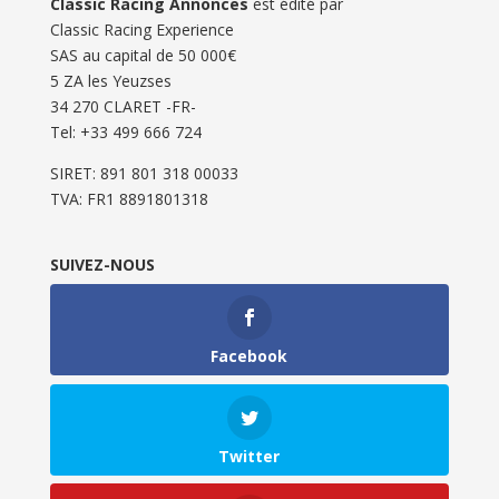
Classic Racing Annonces
est édité par
Classic Racing Experience
SAS au capital de 50 000€
5 ZA les Yeuzses
34 270 CLARET -FR-
Tel: ‭+33 499 666 724‬
SIRET: 891 801 318 00033
TVA: FR1 8891801318
SUIVEZ-NOUS
Facebook
Twitter