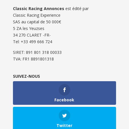
Classic Racing Annonces
est édité par
Classic Racing Experience
SAS au capital de 50 000€
5 ZA les Yeuzses
34 270 CLARET -FR-
Tel: ‭+33 499 666 724‬
SIRET: 891 801 318 00033
TVA: FR1 8891801318
SUIVEZ-NOUS
Facebook
Twitter