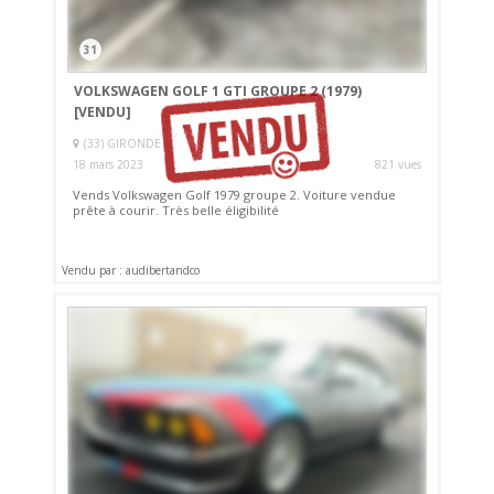
31
VOLKSWAGEN GOLF 1 GTI GROUPE 2 (1979)
[VENDU]
(33) GIRONDE
18 mars 2023
821 vues
Vends Volkswagen Golf 1979 groupe 2. Voiture vendue
prête à courir. Très belle éligibilité
Vendu par : audibertandco