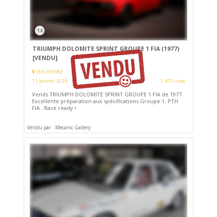
14
TRIUMPH DOLOMITE SPRINT GROUPE 1 FIA (1977)
[VENDU]
(69) RHôNE
13 janvier 2019
1 470 vues
Vends TRIUMPH DOLOMITE SPRINT GROUPE 1 FIA de 1977.
Excellente préparation aux spécifications Groupe 1. PTH
FIA . Race ready !
Vendu par : Mecanic Gallery