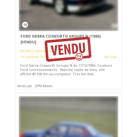
10
FORD SIERRA COSWORTH GROUPE N (1986)
[VENDU]
MONACO (MONACO)
19 novembre 2017
685 vues
Ford Sierra Cosworth Groupe N du 11/12/1986. Couleurs
Ford concessionnaires : Blanche rayée de bleu, elle
affiche 40 350 Km au compteur. Très bel état.
Vendu par : DPM Motors