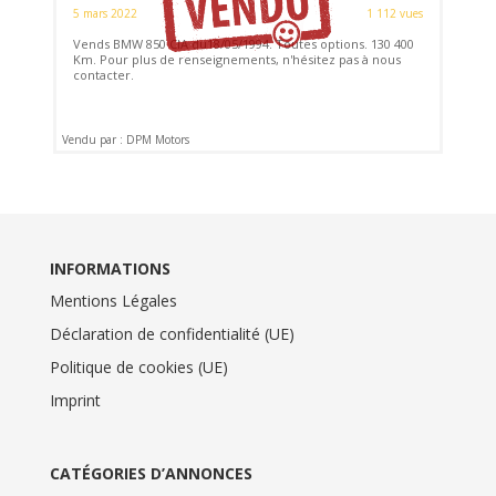
5 mars 2022
1 112 vues
Vends BMW 850 CIA du18/05/1994. Toutes options. 130 400
Km. Pour plus de renseignements, n'hésitez pas à nous
contacter.
Vendu par : DPM Motors
INFORMATIONS
Mentions Légales
Déclaration de confidentialité (UE)
Politique de cookies (UE)
Imprint
CATÉGORIES D’ANNONCES