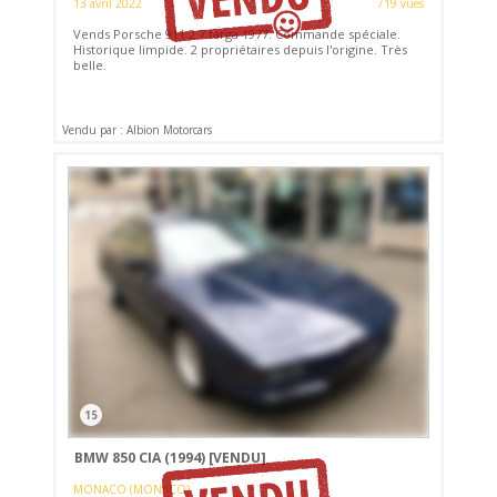
13 avril 2022
719 vues
Vends Porsche 911 2.7 targa 1977. Commande spéciale.
Historique limpide. 2 propriétaires depuis l'origine. Très
belle.
Vendu par : Albion Motorcars
15
BMW 850 CIA (1994)
[VENDU]
MONACO (MONACO)