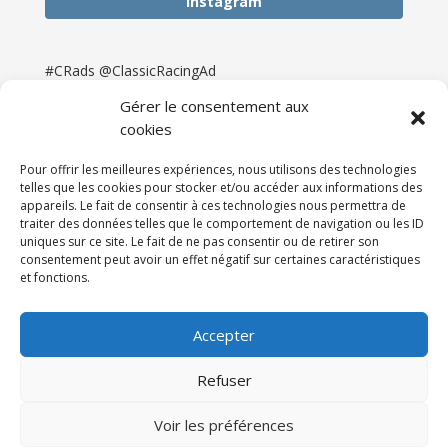
Instagram
#CRads @ClassicRacingAd
Gérer le consentement aux
cookies
Pour offrir les meilleures expériences, nous utilisons des technologies
telles que les cookies pour stocker et/ou accéder aux informations des
appareils. Le fait de consentir à ces technologies nous permettra de
traiter des données telles que le comportement de navigation ou les ID
uniques sur ce site. Le fait de ne pas consentir ou de retirer son
consentement peut avoir un effet négatif sur certaines caractéristiques
et fonctions.
Accueil
Catégories
Annonces
Newsletter & Presse
Partenaires
Tarifs
Accepter
Contact
Espace Client
Refuser
Réalisation
121DigitalGroup |
Voir les préférences
Maintenance AllWebagency | Hébergement