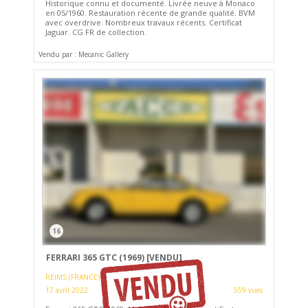
Historique connu et documenté. Livrée neuve à Monaco
en 05/1960. Restauration récente de grande qualité. BVM
avec overdrive. Nombreux travaux récents. Certificat
Jaguar. CG FR de collection.
Vendu par : Mecanic Gallery
16
FERRARI 365 GTC (1969)
[VENDU]
REIMS (FRANCE)
17 avril 2022
559 vues