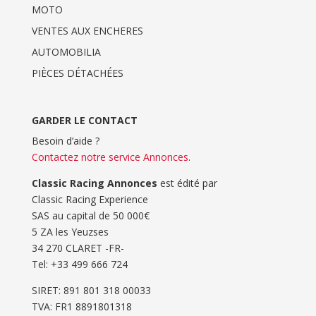
MOTO
VENTES AUX ENCHERES
AUTOMOBILIA
PIÈCES DÉTACHÉES
GARDER LE CONTACT
Besoin d’aide ?
Contactez notre service Annonces
.
Classic Racing Annonces
est édité par
Classic Racing Experience
SAS au capital de 50 000€
5 ZA les Yeuzses
34 270 CLARET -FR-
Tel: ‭+33 499 666 724‬
SIRET: 891 801 318 00033
TVA: FR1 8891801318