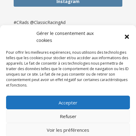
Instagram
#CRads @ClassicRacingAd
Gérer le consentement aux
cookies
Pour offrir les meilleures expériences, nous utilisons des technologies
telles que les cookies pour stocker et/ou accéder aux informations des
appareils. Le fait de consentir à ces technologies nous permettra de
traiter des données telles que le comportement de navigation ou les ID
uniques sur ce site. Le fait de ne pas consentir ou de retirer son
consentement peut avoir un effet négatif sur certaines caractéristiques
et fonctions.
Accueil
Catégories
Annonces
Newsletter & Presse
Partenaires
Tarifs
Accepter
Contact
Espace Client
Refuser
Réalisation
121DigitalGroup |
Voir les préférences
Maintenance AllWebagency | Hébergement