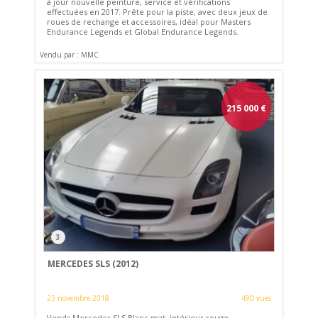
à jour nouvelle peinture, service et vérifications
effectuées en 2017. Prête pour la piste, avec deux jeux de
roues de rechange et accessoires, idéal pour Masters
Endurance Legends et Global Endurance Legends.
Vendu par : MMC
215 000
€
3
MERCEDES SLS (2012)
23 novembre 2018
490 vues
Vends Mercedes SLS Blanc mat, intérieur rouge,