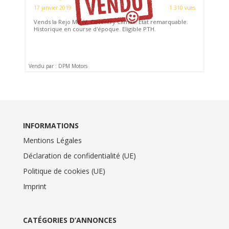
17 janvier 2019
1 310 vues
Vends la Rejo MK IV, Coventry Climax. Etat remarquable.
Historique en course d'époque. Eligible PTH.
Vendu par : DPM Motors
INFORMATIONS
Mentions Légales
Déclaration de confidentialité (UE)
Politique de cookies (UE)
Imprint
CATÉGORIES D’ANNONCES