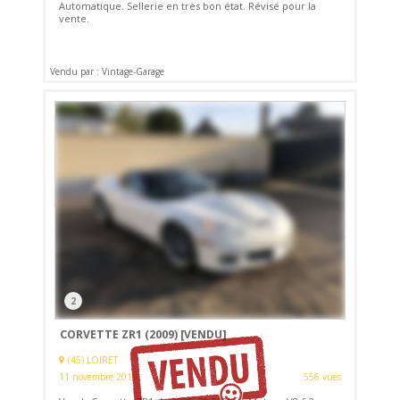
Automatique. Sellerie en très bon état. Révisé pour la
vente.
Vendu par : Vintage-Garage
2
CORVETTE ZR1 (2009)
[VENDU]
(45) LOIRET
11 novembre 2019
556 vues