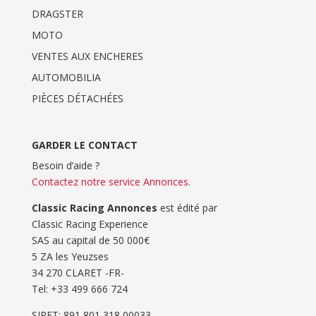
DRAGSTER
MOTO
VENTES AUX ENCHERES
AUTOMOBILIA
PIÈCES DÉTACHÉES
GARDER LE CONTACT
Besoin d’aide ?
Contactez notre service Annonces
.
Classic Racing Annonces
est édité par
Classic Racing Experience
SAS au capital de 50 000€
5 ZA les Yeuzses
34 270 CLARET -FR-
Tel: ‭+33 499 666 724‬
SIRET: 891 801 318 00033