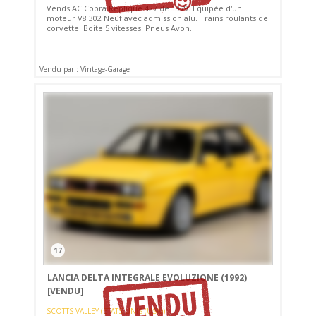
Vends AC Cobra Replique 427 de 1979. Equipée d'un
moteur V8 302 Neuf avec admission alu. Trains roulants de
corvette. Boite 5 vitesses. Pneus Avon.
Vendu par : Vintage-Garage
17
LANCIA DELTA INTEGRALE EVOLUZIONE (1992)
[VENDU]
SCOTTS VALLEY (ETATS-UNIS (USA))