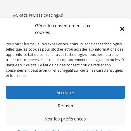
#CRads @ClassicRacingAd
Gérer le consentement aux
cookies
Pour offrir les meilleures expériences, nous utilisons des technologies
telles que les cookies pour stocker et/ou accéder aux informations des
appareils. Le fait de consentir à ces technologies nous permettra de
traiter des données telles que le comportement de navigation ou les ID
uniques sur ce site. Le fait de ne pas consentir ou de retirer son
consentement peut avoir un effet négatif sur certaines caractéristiques
et fonctions.
Accueil
Catégories
Annonces
Newsletter & Presse
Partenaires
Tarifs
Accepter
Contact
Espace Client
Refuser
Réalisation
121DigitalGroup |
Voir les préférences
Maintenance AllWebagency | Hébergement