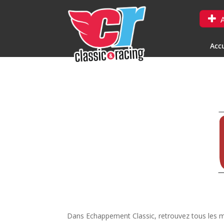
A
Accu
Dans Echappement Classic, retrouvez tous les mo