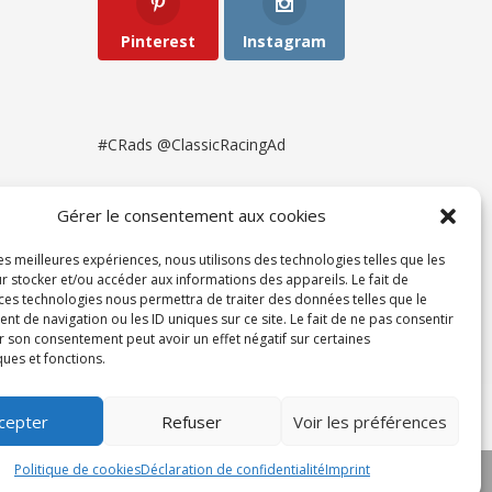
Pinterest
Instagram
#CRads @ClassicRacingAd
Gérer le consentement aux cookies
les meilleures expériences, nous utilisons des technologies telles que les
r stocker et/ou accéder aux informations des appareils. Le fait de
 ces technologies nous permettra de traiter des données telles que le
 de navigation ou les ID uniques sur ce site. Le fait de ne pas consentir
r son consentement peut avoir un effet négatif sur certaines
ques et fonctions.
ent
cepter
Refuser
Voir les préférences
Politique de cookies
Déclaration de confidentialité
Imprint