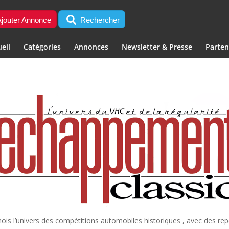
jouter Annonce
Rechercher
eil
Catégories
Annonces
Newsletter & Presse
Parten
is l’univers des compétitions automobiles historiques , avec des repo