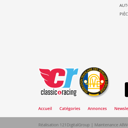
AUT
PIÈ
Accueil
Catégories
Annonces
Newsle
Réalisation 121DigitalGroup | Maintenance Al