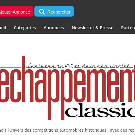
jouter Annonce
Rechercher
eil
Catégories
Annonces
Newsletter & Presse
Parten
is l’univers des compétitions automobiles historiques , avec des repo