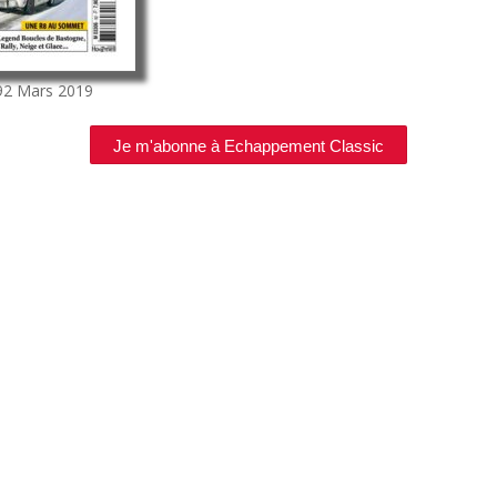
92
Mars 2019
Je m'abonne à Echappement Classic