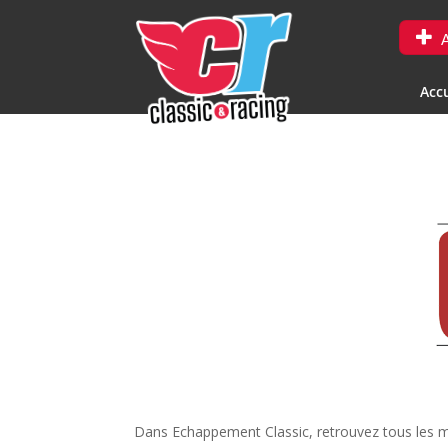
A
Accu
Dans Echappement Classic, retrouvez tous les mo