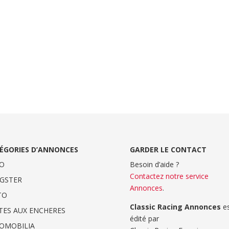
ÉGORIES D’ANNONCES
GARDER LE CONTACT
O
Besoin d’aide ?
Contactez notre service
GSTER
Annonces
.
TO
Classic Racing Annonces
es
TES AUX ENCHERES
édité par
OMOBILIA