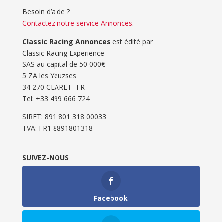
Besoin d’aide ?
Contactez notre service Annonces
.
Classic Racing Annonces
est édité par
Classic Racing Experience
SAS au capital de 50 000€
5 ZA les Yeuzses
34 270 CLARET -FR-
Tel: ‭+33 499 666 724‬
SIRET: 891 801 318 00033
TVA: FR1 8891801318
SUIVEZ-NOUS
Facebook