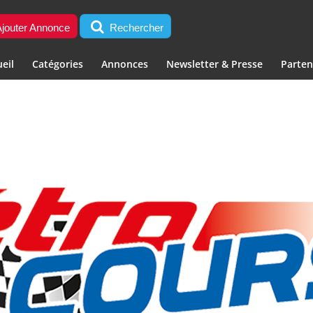
jouter Annonce
Rechercher
eil
Catégories
Annonces
Newsletter & Presse
Parten