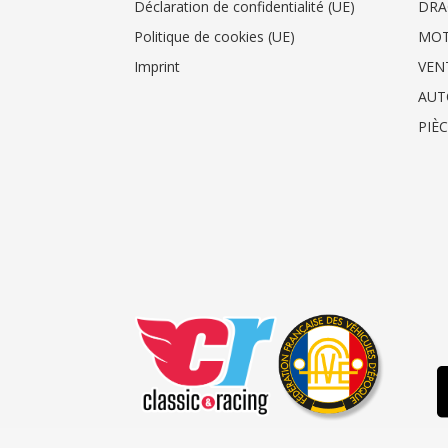
Déclaration de confidentialité (UE)
DRA
Politique de cookies (UE)
MO
Imprint
VEN
AUT
PIÈ