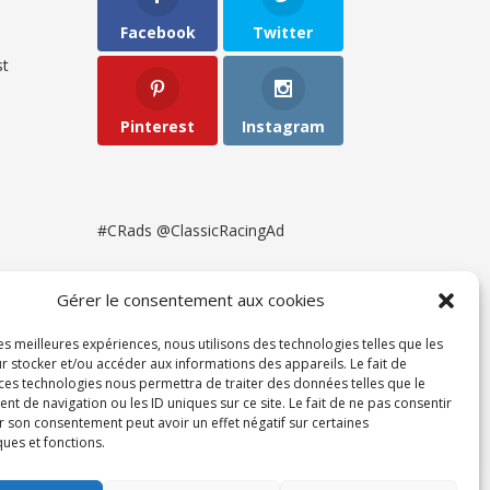
Facebook
Twitter
t
Pinterest
Instagram
#CRads @ClassicRacingAd
Gérer le consentement aux cookies
les meilleures expériences, nous utilisons des technologies telles que les
r stocker et/ou accéder aux informations des appareils. Le fait de
 ces technologies nous permettra de traiter des données telles que le
 de navigation ou les ID uniques sur ce site. Le fait de ne pas consentir
r son consentement peut avoir un effet négatif sur certaines
ques et fonctions.