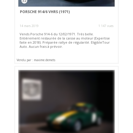
32
PORSCHE 914/6 VHRS (1971)
14 mars 2019
1 147 vues
Vends Porsche 914-6 du 12/02/1971. Très belle.
Entièrement restaurée de la caisse au moteur (Expertise
faite en 2018). Préparée rallye de régularité. EligibleTour
Auto. Aucun frais à prévoir.
Vendu par : maxime.demets