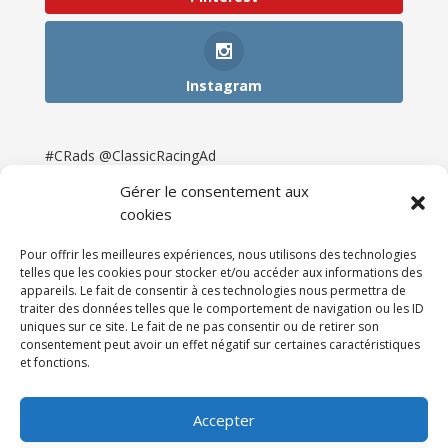
Instagram
#CRads @ClassicRacingAd
Gérer le consentement aux
cookies
Pour offrir les meilleures expériences, nous utilisons des technologies
telles que les cookies pour stocker et/ou accéder aux informations des
appareils. Le fait de consentir à ces technologies nous permettra de
traiter des données telles que le comportement de navigation ou les ID
uniques sur ce site. Le fait de ne pas consentir ou de retirer son
consentement peut avoir un effet négatif sur certaines caractéristiques
et fonctions.
Accueil
Catégories
Annonces
Newsletter & Presse
Partenaires
Tarifs
Accepter
Contact
Espace Client