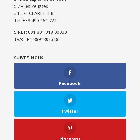
5 ZA les Yeuzses
34 270 CLARET -FR-
Tel: ‭+33 499 666 724‬
SIRET: 891 801 318 00033
TVA: FR1 8891801318
SUIVEZ-NOUS
Facebook
Twitter
Pinterest