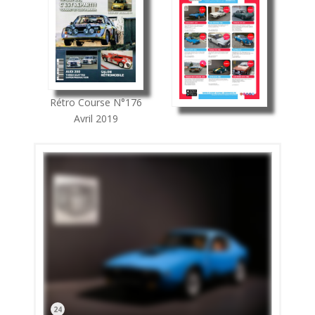
Rétro Course
N°176
Avril 2019
24