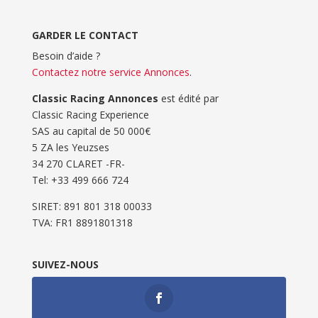
GARDER LE CONTACT
Besoin d’aide ?
Contactez notre service Annonces
.
Classic Racing Annonces
est édité par
Classic Racing Experience
SAS au capital de 50 000€
5 ZA les Yeuzses
34 270 CLARET -FR-
Tel: ‭+33 499 666 724‬
SIRET: 891 801 318 00033
TVA: FR1 8891801318
SUIVEZ-NOUS