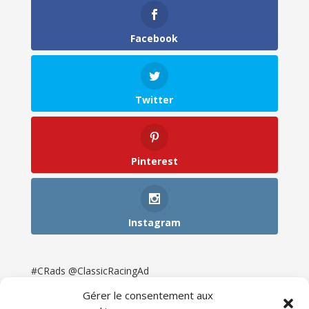
Facebook
Twitter
Pinterest
Instagram
#CRads @ClassicRacingAd
Gérer le consentement aux