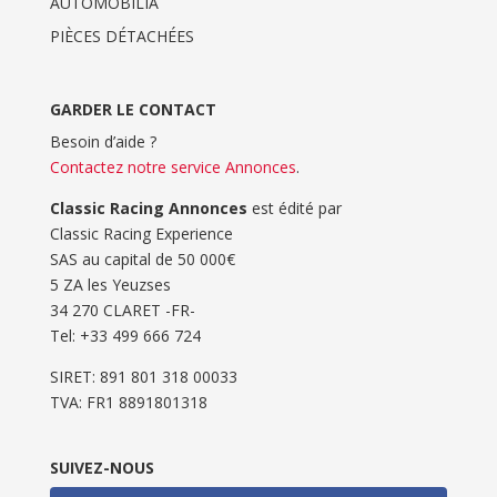
AUTOMOBILIA
PIÈCES DÉTACHÉES
GARDER LE CONTACT
Besoin d’aide ?
Contactez notre service Annonces
.
Classic Racing Annonces
est édité par
Classic Racing Experience
SAS au capital de 50 000€
5 ZA les Yeuzses
34 270 CLARET -FR-
Tel: ‭+33 499 666 724‬
SIRET: 891 801 318 00033
TVA: FR1 8891801318
SUIVEZ-NOUS