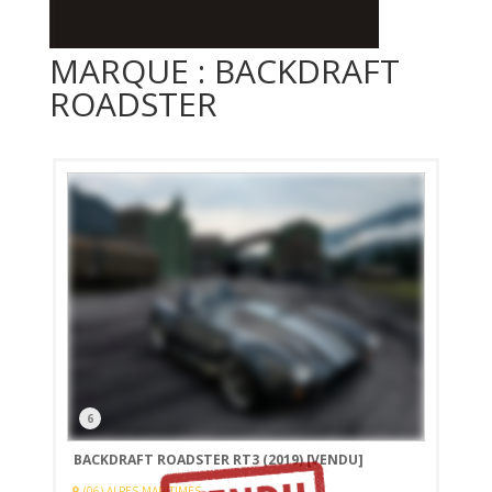
MARQUE : BACKDRAFT
ROADSTER
6
BACKDRAFT ROADSTER RT3 (2019)
[VENDU]
(06) ALPES-MARITIMES