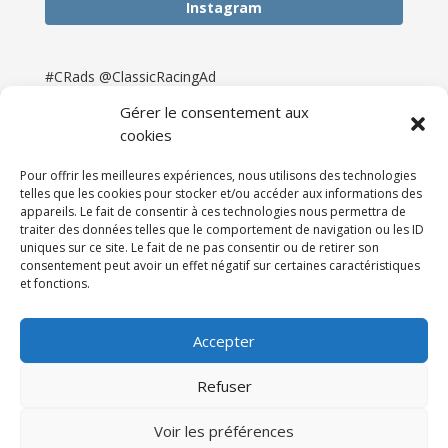
Instagram
#CRads @ClassicRacingAd
Gérer le consentement aux
cookies
Pour offrir les meilleures expériences, nous utilisons des technologies
telles que les cookies pour stocker et/ou accéder aux informations des
appareils. Le fait de consentir à ces technologies nous permettra de
traiter des données telles que le comportement de navigation ou les ID
uniques sur ce site. Le fait de ne pas consentir ou de retirer son
consentement peut avoir un effet négatif sur certaines caractéristiques
et fonctions.
Accueil
Catégories
Annonces
Newsletter & Presse
Partenaires
Tarifs
Accepter
Contact
Espace Client
Refuser
Réalisation
121DigitalGroup |
Voir les préférences