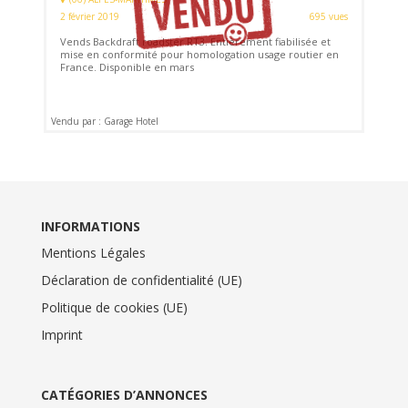
2 février 2019
695 vues
Vends Backdraft roadster RT3. Entièrement fiabilisée et
mise en conformité pour homologation usage routier en
France. Disponible en mars
Vendu par : Garage Hotel
INFORMATIONS
Mentions Légales
Déclaration de confidentialité (UE)
Politique de cookies (UE)
Imprint
CATÉGORIES D’ANNONCES