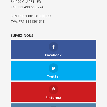
34 270 CLARET -FR-
Tel: ‭+33 499 666 724‬
SIRET: 891 801 318 00033
TVA: FR1 8891801318
SUIVEZ-NOUS
Facebook
Twitter
Pinterest