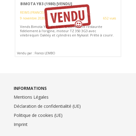
BIMOTA YB3 (1980)
[VENDU]
REIMS (FRANCE)
9 novembre 2020
652 vues
Vends Bimota YB3 de 1980. Entièrement restaurée
fidèlement à l'origine, moteur TZ 350 3G3 avec
vilebrequin Oakley et cylindres en Nykasil. Prête à courir.
Vendu par : Franco LEMBO
INFORMATIONS
Mentions Légales
Déclaration de confidentialité (UE)
Politique de cookies (UE)
Imprint