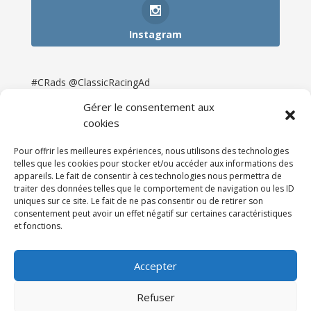
Instagram
#CRads @ClassicRacingAd
Gérer le consentement aux
cookies
Pour offrir les meilleures expériences, nous utilisons des technologies
telles que les cookies pour stocker et/ou accéder aux informations des
appareils. Le fait de consentir à ces technologies nous permettra de
traiter des données telles que le comportement de navigation ou les ID
uniques sur ce site. Le fait de ne pas consentir ou de retirer son
consentement peut avoir un effet négatif sur certaines caractéristiques
et fonctions.
Accueil
Catégories
Annonces
Newsletter & Presse
Partenaires
Tarifs
Accepter
Contact
Espace Client
Refuser
Réalisation