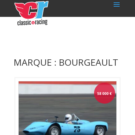
MARQUE : BOURGEAULT
58 000
€