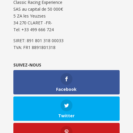
Classic Racing Experience
SAS au capital de 50 000€
5 ZA les Yeuzses
34 270 CLARET -FR-
Tel: ‭+33 499 666 724‬
SIRET: 891 801 318 00033
TVA: FR1 8891801318
SUIVEZ-NOUS
Facebook
Twitter