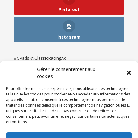
Pinterest
Instagram
#CRads @ClassicRacingAd
Gérer le consentement aux
cookies
Pour offrir les meilleures expériences, nous utilisons des technologies
telles que les cookies pour stocker et/ou accéder aux informations des
appareils. Le fait de consentir à ces technologies nous permettra de
traiter des données telles que le comportement de navigation ou les ID
uniques sur ce site. Le fait de ne pas consentir ou de retirer son
consentement peut avoir un effet négatif sur certaines caractéristiques
et fonctions.
Accueil
Catégories
Annonces
Newsletter & Presse
Partenaires
Tarifs