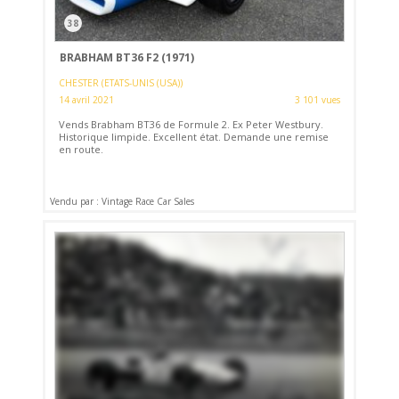
38
BRABHAM BT36 F2 (1971)
CHESTER (ETATS-UNIS (USA))
14 avril 2021
3 101 vues
Vends Brabham BT36 de Formule 2. Ex Peter Westbury.
Historique limpide. Excellent état. Demande une remise
en route.
Vendu par : Vintage Race Car Sales