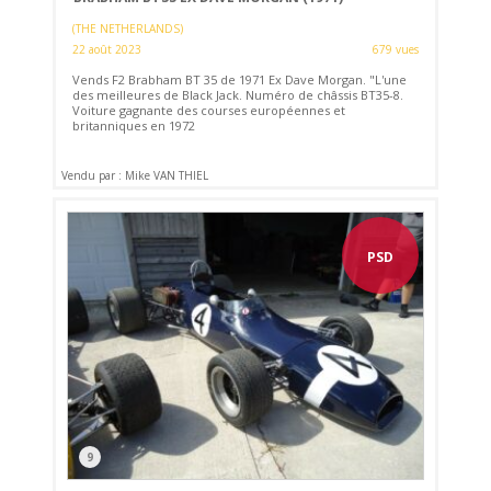
(THE NETHERLANDS)
22 août 2023
679 vues
Vends F2 Brabham BT 35 de 1971 Ex Dave Morgan. "L'une
des meilleures de Black Jack. Numéro de châssis BT35-8.
Voiture gagnante des courses européennes et
britanniques en 1972
Vendu par : Mike VAN THIEL
PSD
9