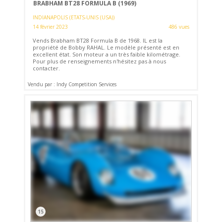
BRABHAM BT28 FORMULA B (1969)
INDIANAPOLIS (ETATS-UNIS (USA))
14 février 2023
486 vues
Vends Brabham BT28 Formula B de 1968. IL est la
propriété de Bobby RAHAL. Le modèle présenté est en
excellent état. Son moteur a un très faible kilométrage.
Pour plus de renseignements n'hésitez pas à nous
contacter.
Vendu par : Indy Competition Services
15