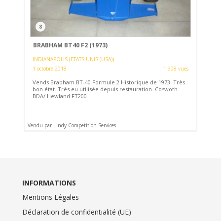
8
BRABHAM BT40 F2 (1973)
INDIANAPOLIS (ETATS-UNIS (USA))
1 octobre 2018
1 908 vues
Vends Brabham BT-40 Formule 2 Historique de 1973. Très
bon état. Très eu utilisée depuis restauration. Coswoth
BDA/ Hewland FT200
Vendu par : Indy Competition Services
INFORMATIONS
Mentions Légales
Déclaration de confidentialité (UE)