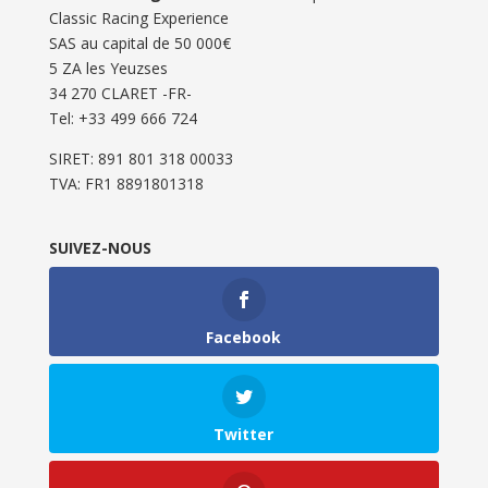
Classic Racing Experience
SAS au capital de 50 000€
5 ZA les Yeuzses
34 270 CLARET -FR-
Tel: ‭+33 499 666 724‬
SIRET: 891 801 318 00033
TVA: FR1 8891801318
SUIVEZ-NOUS
Facebook
Twitter