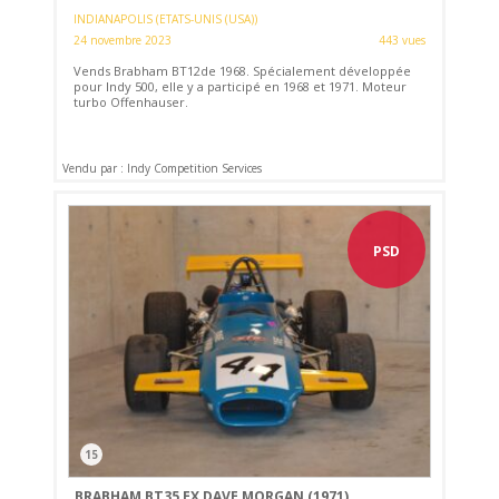
INDIANAPOLIS (ETATS-UNIS (USA))
24 novembre 2023
443 vues
Vends Brabham BT12de 1968. Spécialement développée
pour Indy 500, elle y a participé en 1968 et 1971. Moteur
turbo Offenhauser.
Vendu par : Indy Competition Services
PSD
15
BRABHAM BT35 EX DAVE MORGAN (1971)