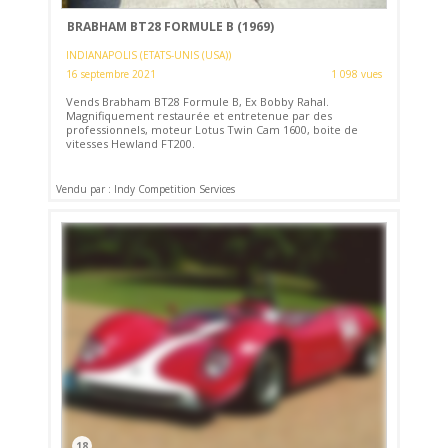
BRABHAM BT28 FORMULE B (1969)
INDIANAPOLIS (ETATS-UNIS (USA))
16 septembre 2021
1 098 vues
Vends Brabham BT28 Formule B, Ex Bobby Rahal.
Magnifiquement restaurée et entretenue par des
professionnels, moteur Lotus Twin Cam 1600, boite de
vitesses Hewland FT200.
Vendu par : Indy Competition Services
18