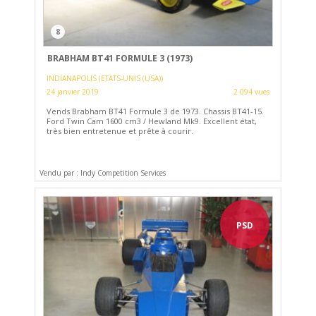
8
BRABHAM BT41 FORMULE 3 (1973)
INDIANAPOLIS (ETATS-UNIS (USA))
24 janvier 2019
2 094 vues
Vends Brabham BT41 Formule 3 de 1973. Chassis BT41-15.
Ford Twin Cam 1600 cm3 / Hewland Mk9. Excellent état,
très bien entretenue et prête à courir.
Vendu par : Indy Competition Services
PSD