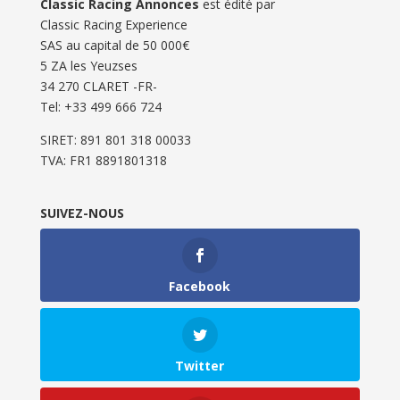
Classic Racing Annonces
est édité par
Classic Racing Experience
SAS au capital de 50 000€
5 ZA les Yeuzses
34 270 CLARET -FR-
Tel: ‭+33 499 666 724‬
SIRET: 891 801 318 00033
TVA: FR1 8891801318
SUIVEZ-NOUS
Facebook
Twitter