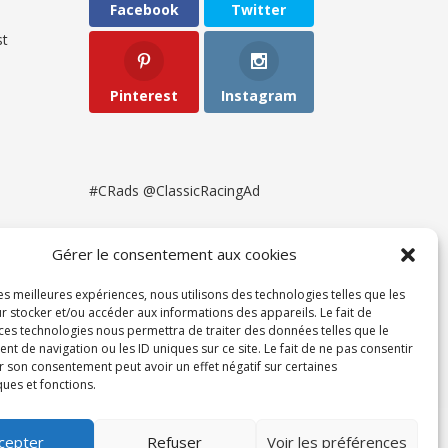
Facebook
Twitter
t
Pinterest
Instagram
#CRads @ClassicRacingAd
Gérer le consentement aux cookies
les meilleures expériences, nous utilisons des technologies telles que les
r stocker et/ou accéder aux informations des appareils. Le fait de
 ces technologies nous permettra de traiter des données telles que le
 de navigation ou les ID uniques sur ce site. Le fait de ne pas consentir
r son consentement peut avoir un effet négatif sur certaines
ques et fonctions.
ent
cepter
Refuser
Voir les préférences