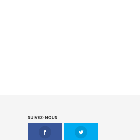
SUIVEZ-NOUS