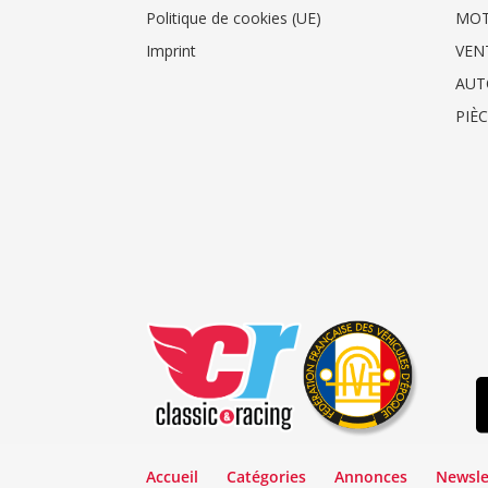
Politique de cookies (UE)
MO
Imprint
VEN
AUT
PIÈ
Accueil
Catégories
Annonces
Newsle