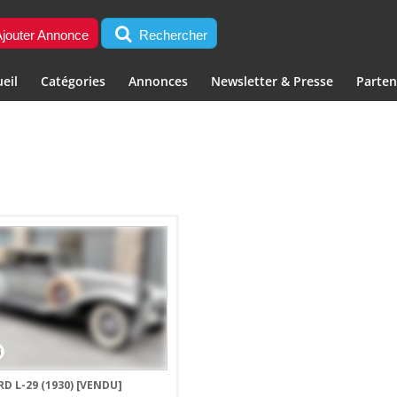
jouter Annonce
Rechercher
eil
Catégories
Annonces
Newsletter & Presse
Parten
4
D L-29 (1930)
[VENDU]