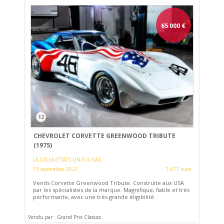
65 000
€
12
CHEVROLET CORVETTE GREENWOOD TRIBUTE
(1975)
LA JOLLA (ETATS-UNIS (USA))
13 septembre 2021
1 671 vues
Vends Corvette Greenwood Tribute. Construite aux USA
par les spécialistes de la marque. Magnifique, fiable et très
performante, avec une très grande éligibilité.
Vendu par : Grand Prix Classics