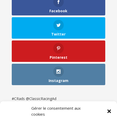
Facebook
Twitter
Pinterest
Instagram
#CRads @ClassicRacingAd
Gérer le consentement aux
cookies