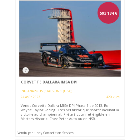
593 134
€
7
CORVETTE DALLARA IMSA DPI
INDIANAPOLIS (ETATS-UNIS (USA))
24 août 2023
420 vues
Vends Corvette Dallara MISA DPI Phase 1 de 2013. Ex
Wayne Taylor Racing. Très bel historique sportif incluant la
victoire au championnat. Prête à courir et éligible en
Masters Historic, Chez Peter Auto ou en HSR.
Vendu par : Indy Competition Services