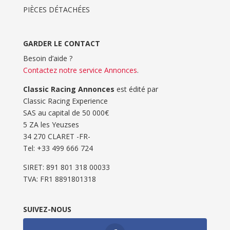
PIÈCES DÉTACHÉES
GARDER LE CONTACT
Besoin d’aide ?
Contactez notre service Annonces
.
Classic Racing Annonces
est édité par
Classic Racing Experience
SAS au capital de 50 000€
5 ZA les Yeuzses
34 270 CLARET -FR-
Tel: ‭+33 499 666 724‬
SIRET: 891 801 318 00033
TVA: FR1 8891801318
SUIVEZ-NOUS