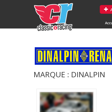
A
Accu
MARQUE : DINALPIN