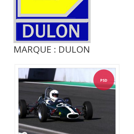
MARQUE : DULON
PSD