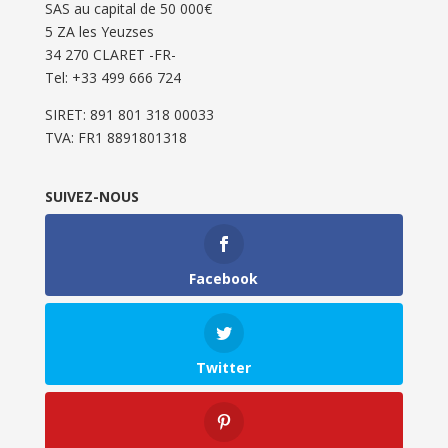
SAS au capital de 50 000€
5 ZA les Yeuzses
34 270 CLARET -FR-
Tel: ‭+33 499 666 724‬
SIRET: 891 801 318 00033
TVA: FR1 8891801318
SUIVEZ-NOUS
Facebook
Twitter