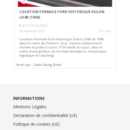
2
LOCATION FORMULE FORD HISTORIQUE DULON
LD4B (1968)
(63) PUY-DE-DôME
10 septembre 2021
975 vues
Location Formule Ford Historique Dulon LD4B de 1968
dans le cadre de l’Historic Tour. Voiture entièrement
révisée et prête à courir, PTH valide et à jour, dans le
cadre d’une gestion clé en main (assistance, mécanique,
logistique et coaching).
Vendu par : Classic Racing School
INFORMATIONS
Mentions Légales
Déclaration de confidentialité (UE)
Politique de cookies (UE)