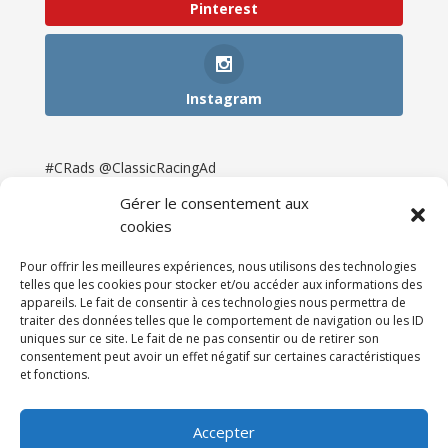
Pinterest
Instagram
#CRads @ClassicRacingAd
Gérer le consentement aux
cookies
Pour offrir les meilleures expériences, nous utilisons des technologies
telles que les cookies pour stocker et/ou accéder aux informations des
appareils. Le fait de consentir à ces technologies nous permettra de
traiter des données telles que le comportement de navigation ou les ID
uniques sur ce site. Le fait de ne pas consentir ou de retirer son
consentement peut avoir un effet négatif sur certaines caractéristiques
et fonctions.
Accueil
Catégories
Annonces
Newsletter & Presse
Partenaires
Tarifs
Accepter
Contact
Espace Client