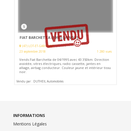
5
FIAT BARCHETTA (1995)
[VENDU]
(47) LOT-ET-GARONNE
23 septembre 2018
1 280 vues
Vends Fiat Barchetta de 04/1995 avec 43 350km. Direction
assistée, vitres électriques, radio cassette, jantes en
alliage, airbag conducteur. Couleur jaune et intérieur tissu
noir.
Vendu par : DUTHEIL Automobiles
INFORMATIONS
Mentions Légales