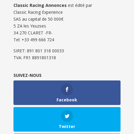
Classic Racing Annonces
est édité par
Classic Racing Experience
SAS au capital de 50 000€
5 ZA les Yeuzses
34 270 CLARET -FR-
Tel: ‭+33 499 666 724‬
SIRET: 891 801 318 00033
TVA: FR1 8891801318
SUIVEZ-NOUS
Facebook
Twitter