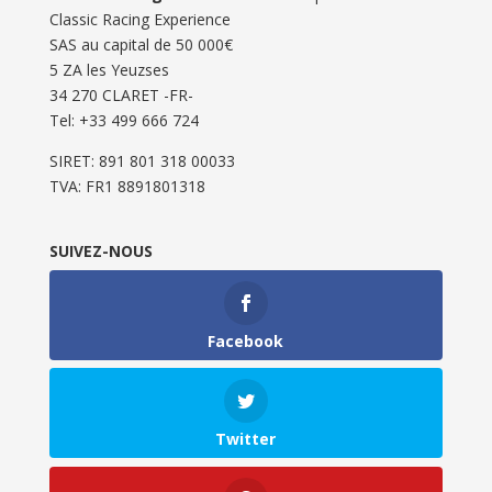
Classic Racing Experience
SAS au capital de 50 000€
5 ZA les Yeuzses
34 270 CLARET -FR-
Tel: ‭+33 499 666 724‬
SIRET: 891 801 318 00033
TVA: FR1 8891801318
SUIVEZ-NOUS
Facebook
Twitter