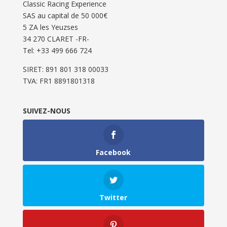
Classic Racing Experience
SAS au capital de 50 000€
5 ZA les Yeuzses
34 270 CLARET -FR-
Tel: ‭+33 499 666 724‬
SIRET: 891 801 318 00033
TVA: FR1 8891801318
SUIVEZ-NOUS
Facebook
Twitter