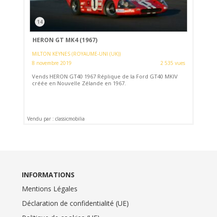
14
HERON GT MK4 (1967)
MILTON KEYNES (ROYAUME-UNI (UK))
8 novembre 2019
2 535 vues
Vends HERON GT40 1967 Réplique de la Ford GT40 MKIV
créée en Nouvelle Zélande en 1967.
Vendu par : classicmobilia
INFORMATIONS
Mentions Légales
Déclaration de confidentialité (UE)