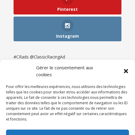
Pinterest
Instagram
#CRads @ClassicRacingAd
Gérer le consentement aux
cookies
Pour offrir les meilleures expériences, nous utilisons des technologies
telles que les cookies pour stocker et/ou accéder aux informations des
appareils. Le fait de consentir à ces technologies nous permettra de
traiter des données telles que le comportement de navigation ou les ID
uniques sur ce site. Le fait de ne pas consentir ou de retirer son
consentement peut avoir un effet négatif sur certaines caractéristiques
et fonctions.
Accueil
Catégories
Annonces
Newsletter & Presse
Partenaires
Tarifs