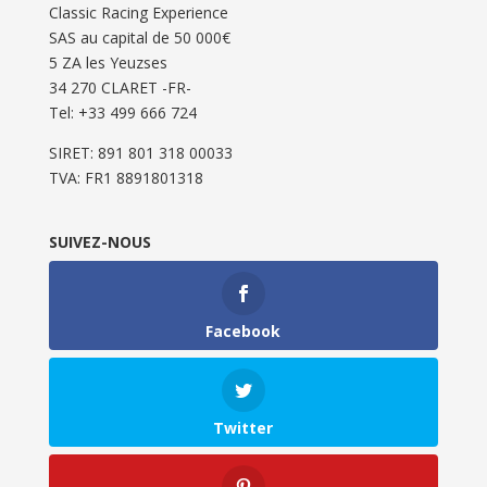
Classic Racing Experience
SAS au capital de 50 000€
5 ZA les Yeuzses
34 270 CLARET -FR-
Tel: ‭+33 499 666 724‬
SIRET: 891 801 318 00033
TVA: FR1 8891801318
SUIVEZ-NOUS
Facebook
Twitter