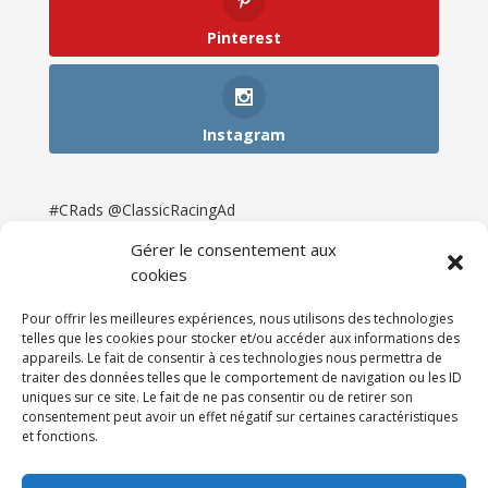
Pinterest
Instagram
#CRads @ClassicRacingAd
Gérer le consentement aux
cookies
Pour offrir les meilleures expériences, nous utilisons des technologies
telles que les cookies pour stocker et/ou accéder aux informations des
appareils. Le fait de consentir à ces technologies nous permettra de
traiter des données telles que le comportement de navigation ou les ID
uniques sur ce site. Le fait de ne pas consentir ou de retirer son
consentement peut avoir un effet négatif sur certaines caractéristiques
et fonctions.
Accueil
Catégories
Annonces
Newsletter & Presse
Partenaires
Tarifs