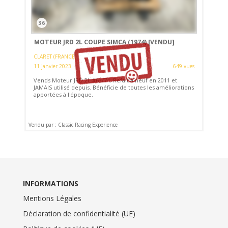
36
MOTEUR JRD 2L COUPE SIMCA (1974)
[VENDU]
CLARET (FRANCE)
11 janvier 2023
649 vues
Vends Moteur JRD 2L #63/74. Refait à neuf en 2011 et
JAMAIS utilisé depuis. Bénéficie de toutes les améliorations
apportées à l'époque.
Vendu par : Classic Racing Experience
INFORMATIONS
Mentions Légales
Déclaration de confidentialité (UE)