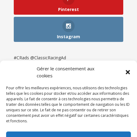
Pinterest
Instagram
#CRads @ClassicRacingAd
Gérer le consentement aux
cookies
Pour offrir les meilleures expériences, nous utilisons des technologies
telles que les cookies pour stocker et/ou accéder aux informations des
appareils. Le fait de consentir à ces technologies nous permettra de
traiter des données telles que le comportement de navigation ou les ID
uniques sur ce site. Le fait de ne pas consentir ou de retirer son
consentement peut avoir un effet négatif sur certaines caractéristiques
et fonctions.
Accueil
Catégories
Annonces
Newsletter & Presse
Partenaires
Tarifs