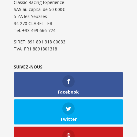
Classic Racing Experience
SAS au capital de 50 000€
5 ZA les Yeuzses
34 270 CLARET -FR-
Tel: ‭+33 499 666 724‬
SIRET: 891 801 318 00033
TVA: FR1 8891801318
SUIVEZ-NOUS
Facebook
Twitter