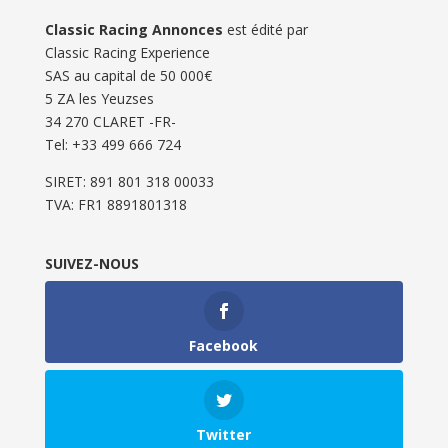
Classic Racing Annonces
est édité par
Classic Racing Experience
SAS au capital de 50 000€
5 ZA les Yeuzses
34 270 CLARET -FR-
Tel: ‭+33 499 666 724‬
SIRET: 891 801 318 00033
TVA: FR1 8891801318
SUIVEZ-NOUS
Facebook
Twitter