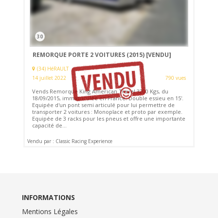
30
REMORQUE PORTE 2 VOITURES (2015)
[VENDU]
(34) HéRAULT
14 juillet 2022
790 vues
Vends Remorque King American Travel 3200 Kgs, du
18/09/2015, immatriculée en France. Double essieu en 15'.
Equipée d'un pont semi articulé pour lui permettre de
transporter 2 voitures : Monoplace et proto par exemple.
Equipée de 3 racks pour les pneus et offre une importante
capacité de...
Vendu par : Classic Racing Experience
INFORMATIONS
Mentions Légales