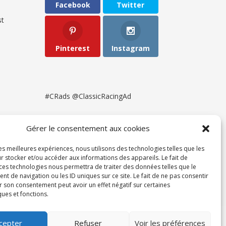
Facebook
Twitter
t
Pinterest
Instagram
#CRads @ClassicRacingAd
Gérer le consentement aux cookies
les meilleures expériences, nous utilisons des technologies telles que les
r stocker et/ou accéder aux informations des appareils. Le fait de
 ces technologies nous permettra de traiter des données telles que le
 de navigation ou les ID uniques sur ce site. Le fait de ne pas consentir
r son consentement peut avoir un effet négatif sur certaines
ques et fonctions.
ent
cepter
Refuser
Voir les préférences