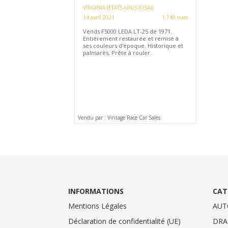
VIRGINIA (ETATS-UNIS (USA))
14 avril 2021
1 749 vues
Vends F5000 LEDA LT-25 de 1971.
Entièrement restaurée et remise à
ses couleurs d'époque. Historique et
palmarès. Prête à rouler.
Vendu par : Vintage Race Car Sales
INFORMATIONS
CAT
Mentions Légales
AUT
Déclaration de confidentialité (UE)
DRA