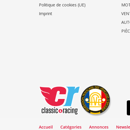
Politique de cookies (UE)
MO
Imprint
VEN
AUT
PIÈ
Accueil
Catégories
Annonces
Newsle