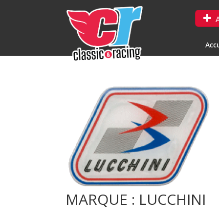
A
Accu
MARQUE : LUCCHINI