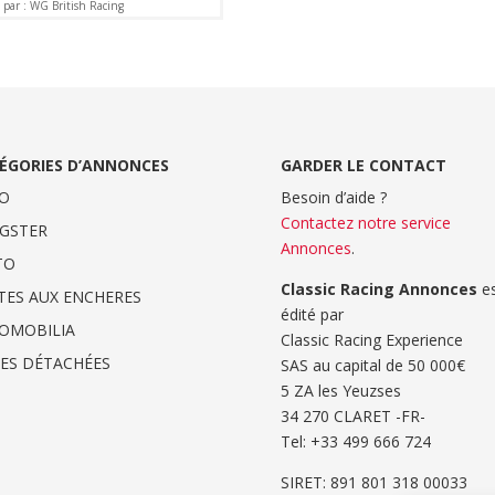
par : WG British Racing
ÉGORIES D’ANNONCES
GARDER LE CONTACT
O
Besoin d’aide ?
Contactez notre service
GSTER
Annonces
.
TO
Classic Racing Annonces
es
TES AUX ENCHERES
édité par
OMOBILIA
Classic Racing Experience
CES DÉTACHÉES
SAS au capital de 50 000€
5 ZA les Yeuzses
34 270 CLARET -FR-
Tel: ‭+33 499 666 724‬
SIRET: 891 801 318 00033