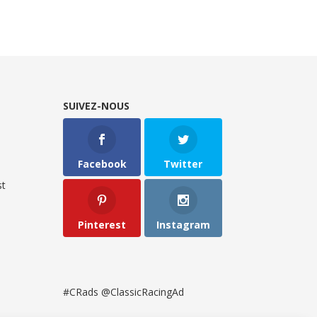
SUIVEZ-NOUS
Facebook
Twitter
t
Pinterest
Instagram
#CRads @ClassicRacingAd