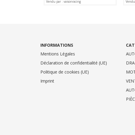
Vendu par : vaisonracing
Vendu 
INFORMATIONS
CAT
Mentions Légales
AUT
Déclaration de confidentialité (UE)
DRA
Politique de cookies (UE)
MO
Imprint
VEN
AUT
PIÈ