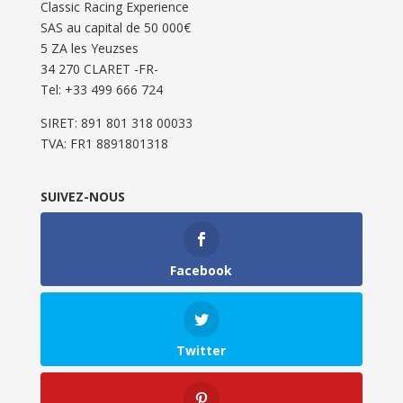
Classic Racing Experience
SAS au capital de 50 000€
5 ZA les Yeuzses
34 270 CLARET -FR-
Tel: ‭+33 499 666 724‬
SIRET: 891 801 318 00033
TVA: FR1 8891801318
SUIVEZ-NOUS
Facebook
Twitter