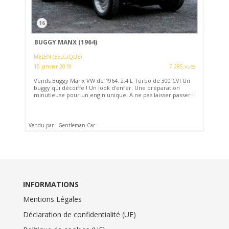
16
BUGGY MANX (1964)
MELEN (BELGIQUE)
15 janvier 2019
7 285 vues
Vends Buggy Manx VW de 1964. 2,4 L Turbo de 300 CV! Un
buggy qui décoiffe ! Un look d'enfer. Une préparation
minutieuse pour un engin unique. A ne pas laisser passer !
Vendu par : Gentleman Car
INFORMATIONS
Mentions Légales
Déclaration de confidentialité (UE)