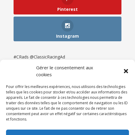
Pinterest
Instagram
#CRads @ClassicRacingAd
Gérer le consentement aux
cookies
Pour offrir les meilleures expériences, nous utilisons des technologies
telles que les cookies pour stocker et/ou accéder aux informations des
appareils. Le fait de consentir à ces technologies nous permettra de
traiter des données telles que le comportement de navigation ou les ID
uniques sur ce site. Le fait de ne pas consentir ou de retirer son
consentement peut avoir un effet négatif sur certaines caractéristiques
et fonctions.
Accueil
Catégories
Annonces
Newsletter & Presse
Partenaires
Tarifs