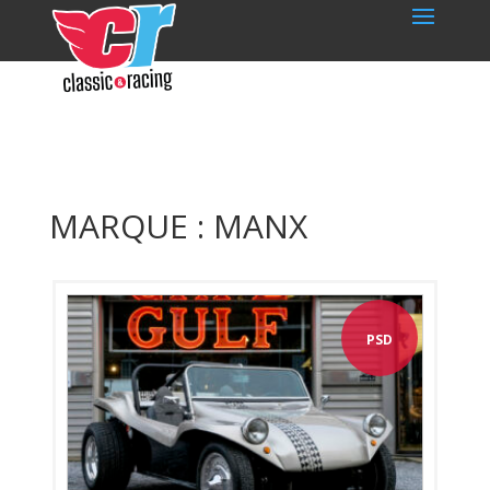
MARQUE : MANX
PSD