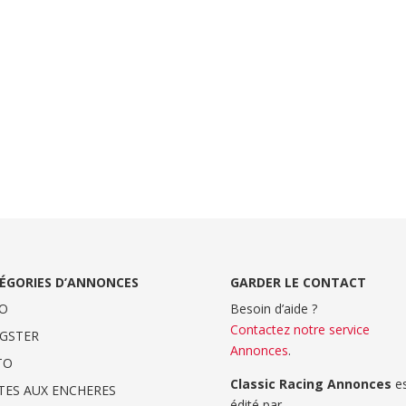
ÉGORIES D’ANNONCES
GARDER LE CONTACT
O
Besoin d’aide ?
Contactez notre service
GSTER
Annonces
.
TO
Classic Racing Annonces
es
TES AUX ENCHERES
édité par