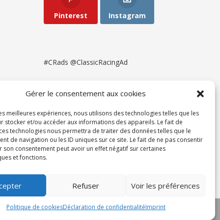
Pinterest
Instagram
#CRads @ClassicRacingAd
Gérer le consentement aux cookies
les meilleures expériences, nous utilisons des technologies telles que les
r stocker et/ou accéder aux informations des appareils. Le fait de
 ces technologies nous permettra de traiter des données telles que le
 de navigation ou les ID uniques sur ce site. Le fait de ne pas consentir
r son consentement peut avoir un effet négatif sur certaines
ques et fonctions.
ent
cepter
Refuser
Voir les préférences
Politique de cookies
Déclaration de confidentialité
Imprint