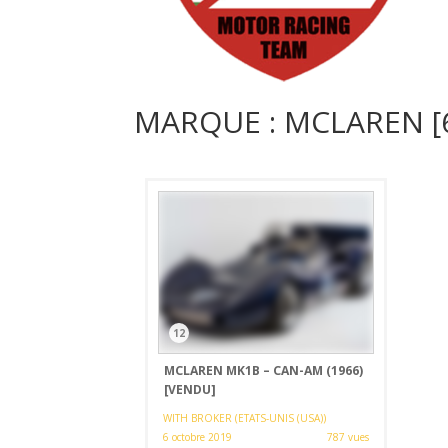
MARQUE : MCLAREN [6
12
MCLAREN MK1B – CAN-AM (1966)
[VENDU]
WITH BROKER (ETATS-UNIS (USA))
6 octobre 2019
787 vues