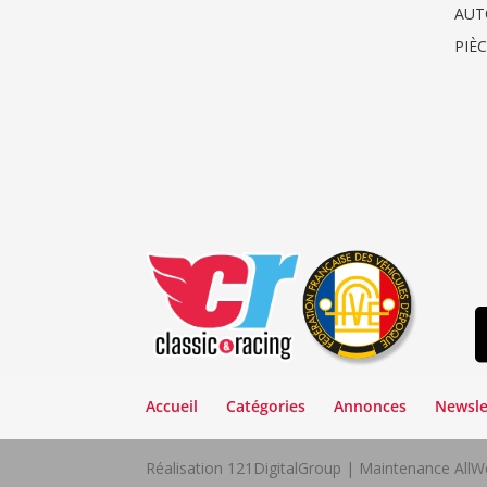
AUT
PIÈ
Accueil
Catégories
Annonces
Newsle
Réalisation 121DigitalGroup | Maintenance Al