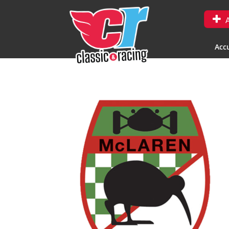
A
Accu