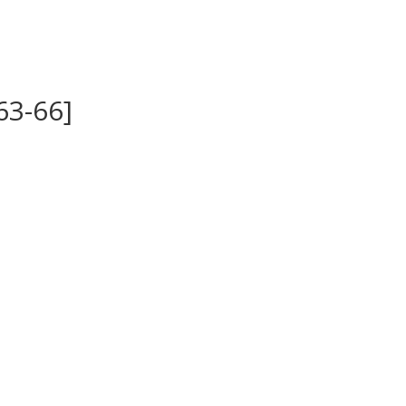
3-66]