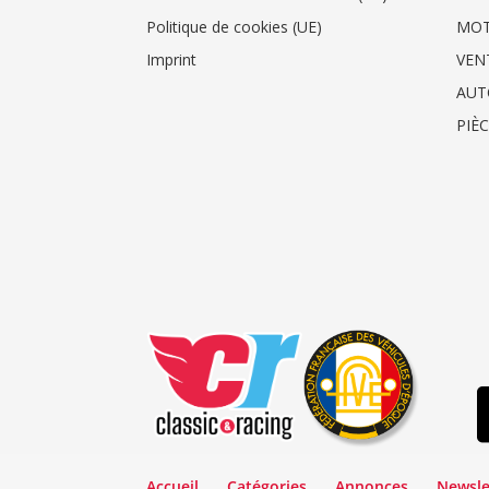
Politique de cookies (UE)
MO
Imprint
VEN
AUT
PIÈ
Accueil
Catégories
Annonces
Newsle