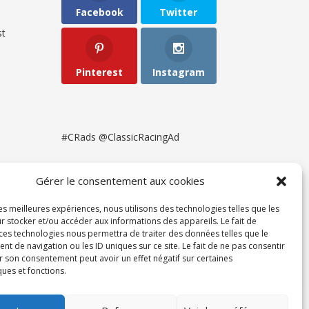
Facebook
Twitter
t
Pinterest
Instagram
#CRads @ClassicRacingAd
Gérer le consentement aux cookies
les meilleures expériences, nous utilisons des technologies telles que les
r stocker et/ou accéder aux informations des appareils. Le fait de
 ces technologies nous permettra de traiter des données telles que le
 de navigation ou les ID uniques sur ce site. Le fait de ne pas consentir
r son consentement peut avoir un effet négatif sur certaines
ques et fonctions.
ent