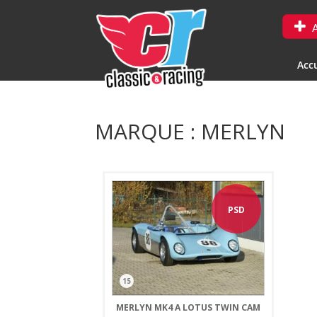
A
Accu
MARQUE : MERLYN
PSD
15
MERLYN MK4 A LOTUS TWIN CAM