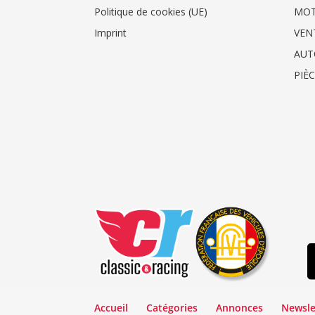
Politique de cookies (UE)
MO
Imprint
VEN
AUT
PIÈ
Accueil
Catégories
Annonces
Newsle