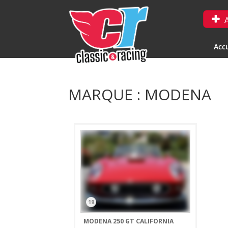
A
Accu
MARQUE : MODENA
19
MODENA 250 GT CALIFORNIA