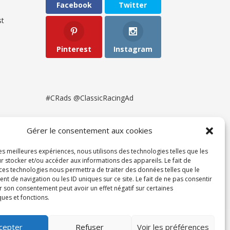
Facebook
Twitter
t
Pinterest
Instagram
#CRads @ClassicRacingAd
Gérer le consentement aux cookies
les meilleures expériences, nous utilisons des technologies telles que les
r stocker et/ou accéder aux informations des appareils. Le fait de
 ces technologies nous permettra de traiter des données telles que le
 de navigation ou les ID uniques sur ce site. Le fait de ne pas consentir
r son consentement peut avoir un effet négatif sur certaines
ques et fonctions.
ent
cepter
Refuser
Voir les préférences