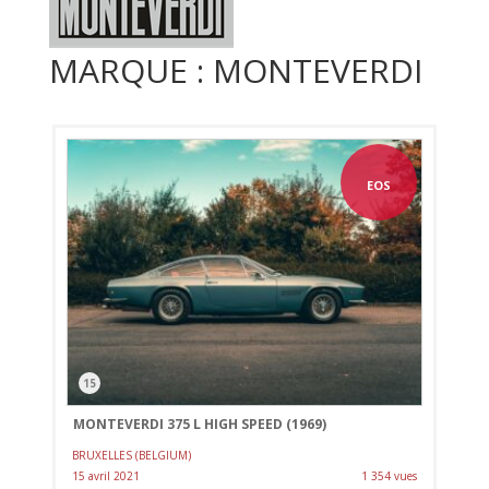
MARQUE : MONTEVERDI
EOS
15
MONTEVERDI 375 L HIGH SPEED (1969)
BRUXELLES (BELGIUM)
15 avril 2021
1 354 vues