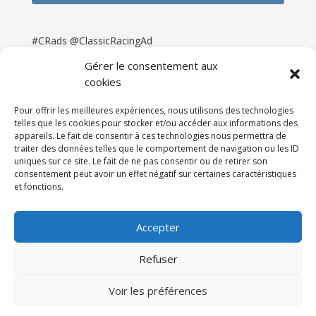
#CRads @ClassicRacingAd
Gérer le consentement aux
cookies
Pour offrir les meilleures expériences, nous utilisons des technologies
telles que les cookies pour stocker et/ou accéder aux informations des
appareils. Le fait de consentir à ces technologies nous permettra de
traiter des données telles que le comportement de navigation ou les ID
uniques sur ce site. Le fait de ne pas consentir ou de retirer son
consentement peut avoir un effet négatif sur certaines caractéristiques
et fonctions.
Accueil
Catégories
Annonces
Newsletter & Presse
Partenaires
Tarifs
Accepter
Contact
Espace Client
Refuser
Réalisation
121DigitalGroup |
Voir les préférences
Maintenance AllWebagency | Hébergement