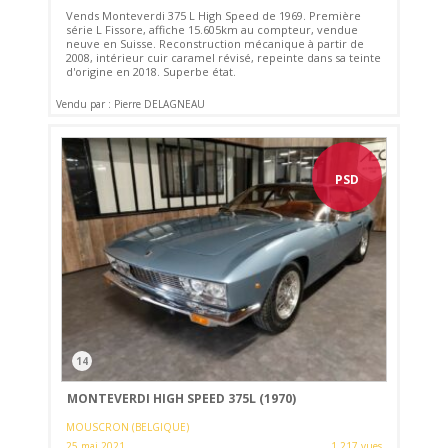
Vends Monteverdi 375 L High Speed de 1969. Première
série L Fissore, affiche 15.605km au compteur, vendue
neuve en Suisse. Reconstruction mécanique à partir de
2008, intérieur cuir caramel révisé, repeinte dans sa teinte
d'origine en 2018. Superbe état.
Vendu par : Pierre DELAGNEAU
PSD
14
MONTEVERDI HIGH SPEED 375L (1970)
MOUSCRON (BELGIQUE)
25 mai 2021
1 217 vues