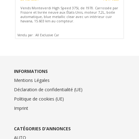
Vends Monteverdi High Speed 375L de 1970. Carrossée par
Fissore et livrée neuve aux États-Unis, moteur 7,2L, boite
automatique, blue metallic clear avec un intérieur cuir
havana, 15.603 km au compteur.
Vendu par : All Exclusive Car
INFORMATIONS
Mentions Légales
Déclaration de confidentialité (UE)
Politique de cookies (UE)
Imprint
CATÉGORIES D’ANNONCES
AUTO