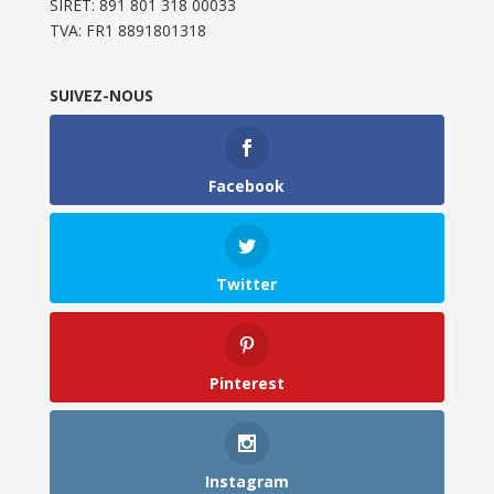
SIRET: 891 801 318 00033
TVA: FR1 8891801318
SUIVEZ-NOUS
Facebook
Twitter
Pinterest
Instagram